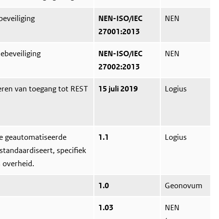
eveiliging
NEN-ISO/IEC
NEN
27001:2013
iebeveiliging
NEN-ISO/IEC
NEN
27002:2013
seren van toegang tot REST
15 juli 2019
Logius
 de geautomatiseerde
1.1
Logius
standaardiseert, specifiek
 overheid.
1.0
Geonovum
1.03
NEN