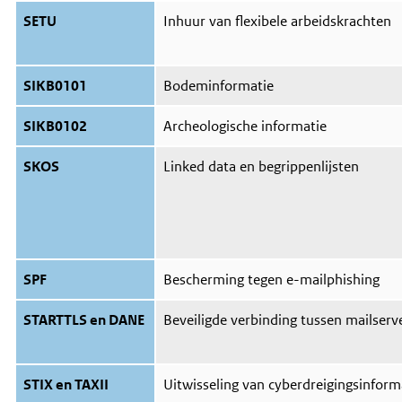
SETU
Inhuur van flexibele arbeidskrachten
SIKB0101
Bodeminformatie
SIKB0102
Archeologische informatie
SKOS
Linked data en begrippenlijsten
SPF
Bescherming tegen e-mailphishing
STARTTLS en DANE
Beveiligde verbinding tussen mailserv
STIX en TAXII
Uitwisseling van cyberdreigingsinform