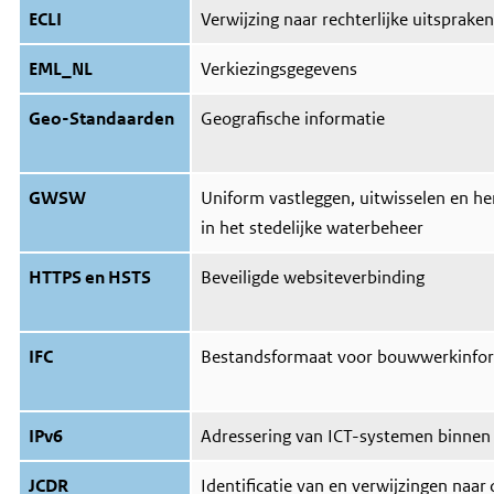
ECLI
Verwijzing naar rechterlijke uitspraken
EML_NL
Verkiezingsgegevens
Geo-Standaarden
Geografische informatie
GWSW
Uniform vastleggen, uitwisselen en h
in het stedelijke waterbeheer
HTTPS en HSTS
Beveiligde websiteverbinding
IFC
Bestandsformaat voor bouwwerkinfo
IPv6
Adressering van ICT-systemen binnen
JCDR
Identificatie van en verwijzingen naar