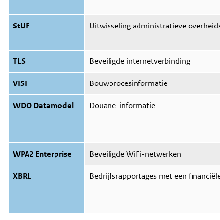
StUF
Uitwisseling administratieve overhei
TLS
Beveiligde internetverbinding
VISI
Bouwprocesinformatie
WDO Datamodel
Douane-informatie
WPA2 Enterprise
Beveiligde WiFi-netwerken
XBRL
Bedrijfsrapportages met een financië