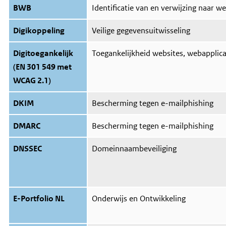
BWB
Identificatie van en verwijzing naar w
Digikoppeling
Veilige gegevensuitwisseling
Digitoegankelijk
Toegankelijkheid websites, webapplic
(EN 301 549 met
WCAG 2.1)
DKIM
Bescherming tegen e-mailphishing
DMARC
Bescherming tegen e-mailphishing
DNSSEC
Domeinnaambeveiliging
E-Portfolio NL
Onderwijs en Ontwikkeling