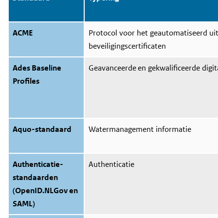
ACME
Protocol voor het geautomatiseerd ui
beveiligingscertificaten
Ades Baseline
Geavanceerde en gekwalificeerde digi
Profiles
Aquo-standaard
Watermanagement informatie
Authenticatie-
Authenticatie
standaarden
(OpenID.NLGov en
SAML)