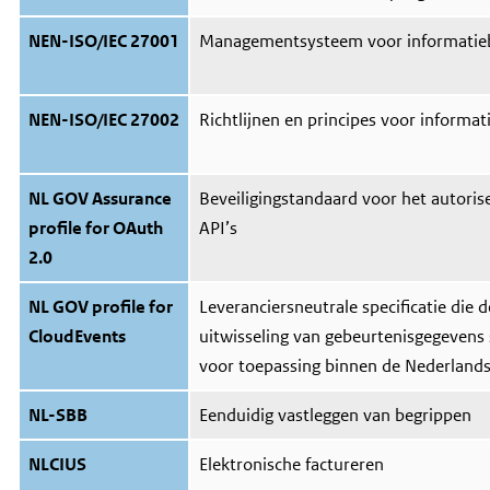
NEN-ISO/IEC 27001
Managementsysteem voor informatieb
NEN-ISO/IEC 27002
Richtlijnen en principes voor informat
NL GOV Assurance
Beveiligingstandaard voor het autori
profile for OAuth
API’s
2.0
NL GOV profile for
Leveranciersneutrale specificatie die
CloudEvents
uitwisseling van gebeurtenisgegevens 
voor toepassing binnen de Nederlands
NL-SBB
Eenduidig vastleggen van begrippen
NLCIUS
Elektronische factureren