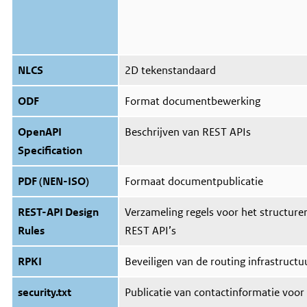
NLCS
2D tekenstandaard
ODF
Format documentbewerking
OpenAPI
Beschrijven van REST APIs
Specification
PDF (NEN-ISO)
Formaat documentpublicatie
REST-API Design
Verzameling regels voor het structur
Rules
REST API’s
RPKI
Beveiligen van de routing infrastructu
security.txt
Publicatie van contactinformatie voor