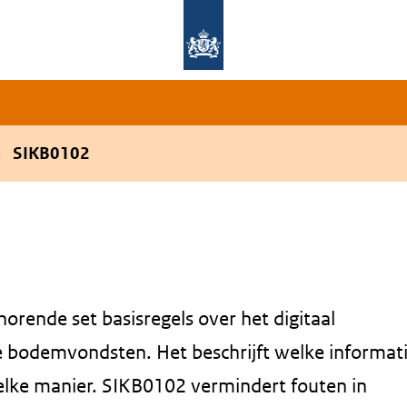
Overslaan en naar de hoofdnavigatie gaan
Overslaan en naar de inhoud gaan
SIKB0102
rende set basisregels over het digitaal
e bodemvondsten. Het beschrijft welke informat
welke manier. SIKB0102 vermindert fouten in