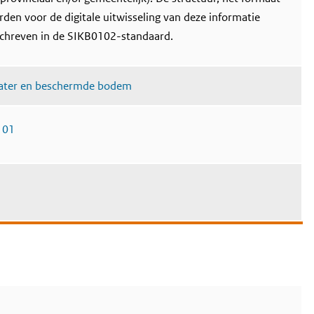
den voor de digitale uitwisseling van deze informatie
chreven in de SIKB0102-standaard.
ater en beschermde bodem
101
m