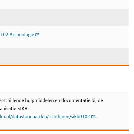
0102 Archeologie
verschillende hulpmiddelen en documentatie bij de
anisatie SIKB
kb.nl/datastandaarden/richtlijnen/sikb0102
.