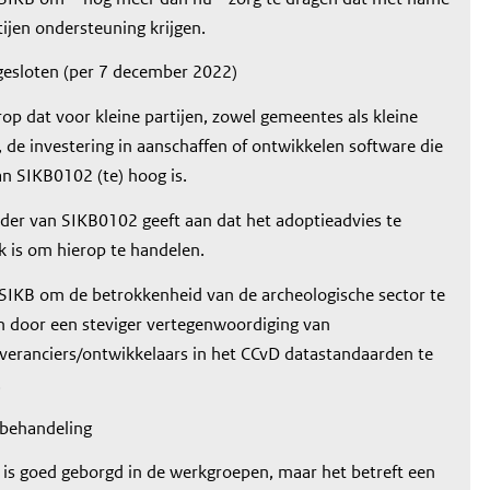
tijen ondersteuning krijgen.
fgesloten (per 7 december 2022)
erop dat voor kleine partijen, zowel gemeentes als kleine
 de investering in aanschaffen of ontwikkelen software die
an SIKB0102 (te) hoog is.
der van SIKB0102 geeft aan dat het adoptieadvies te
k is om hierop te handelen.
 SIKB om de betrokkenheid van de archeologische sector te
n door een steviger vertegenwoordiging van
veranciers/ontwikkelaars in het CCvD datastandaarden te
.
 behandeling
is goed geborgd in de werkgroepen, maar het betreft een