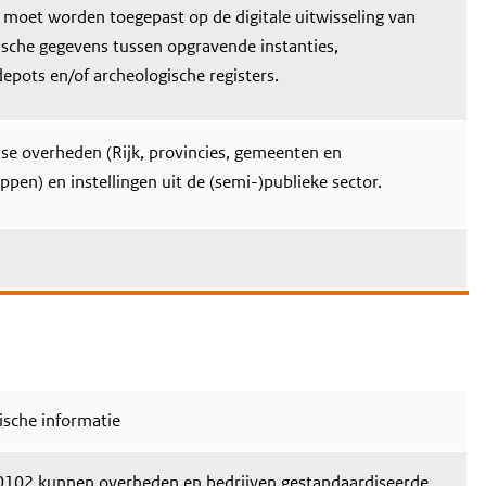
moet worden toegepast op de digitale uitwisseling van
ische gegevens tussen opgravende instanties,
epots en/of archeologische registers.
se overheden (Rijk, provincies, gemeenten en
pen) en instellingen uit de (semi-)publieke sector.
ische informatie
102 kunnen overheden en bedrijven gestandaardiseerde