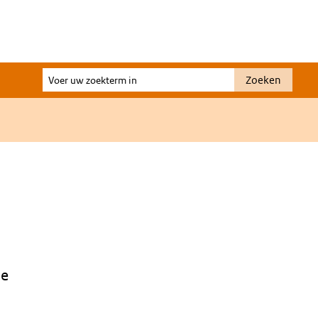
Voer
Zoeken
uw
zoekterm
in
ie