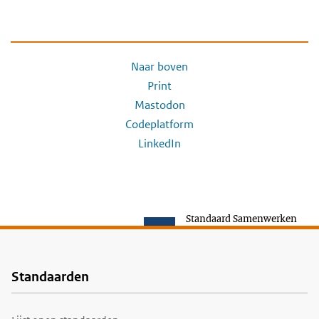
Naar boven
Print
Mastodon
Codeplatform
LinkedIn
Standaard Samenwerken
Standaarden
Voet