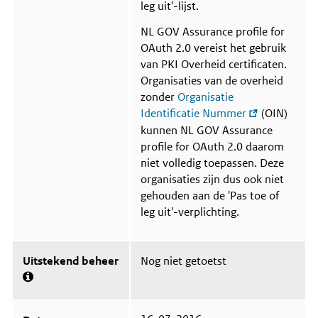
leg uit'-lijst.
NL GOV Assurance profile for
OAuth 2.0 vereist het gebruik
van PKI Overheid certificaten.
Organisaties van de overheid
zonder
Organisatie
Identificatie Nummer
(OIN)
kunnen NL GOV Assurance
profile for OAuth 2.0 daarom
niet volledig toepassen. Deze
organisaties zijn dus ook niet
gehouden aan de 'Pas toe of
leg uit'-verplichting.
Uitstekend beheer
Nog niet getoetst
M
e
e