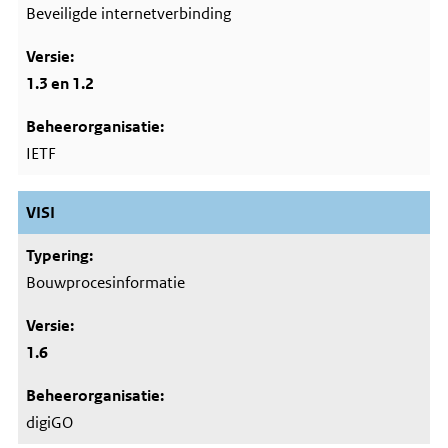
Beveiligde internetverbinding
1.3 en 1.2
IETF
VISI
Bouwprocesinformatie
1.6
digiGO