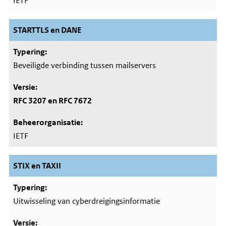
IETF
STARTTLS en DANE
Beveiligde verbinding tussen mailservers
RFC 3207 en RFC 7672
IETF
STIX en TAXII
Uitwisseling van cyberdreigingsinformatie