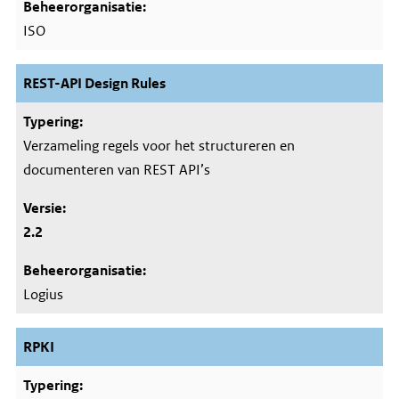
ISO
REST-API Design Rules
Verzameling regels voor het structureren en
documenteren van REST API’s
2.2
Logius
RPKI