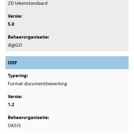
2D tekenstandaard
5.0
digiGO
ODF
Format documentbewerking
1.2
OASIS