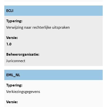
ECLI
Verwijzing naar rechterlijke uitspraken
1.0
Juriconnect
EML_NL
Verkiezingsgegevens