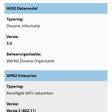
WDO Datamodel
Douane-informatie
3.3
Wereld Douane Organisatie
WPA2 Enterprise
Beveiligde WiFi-netwerken
Versie 2 (802.11)