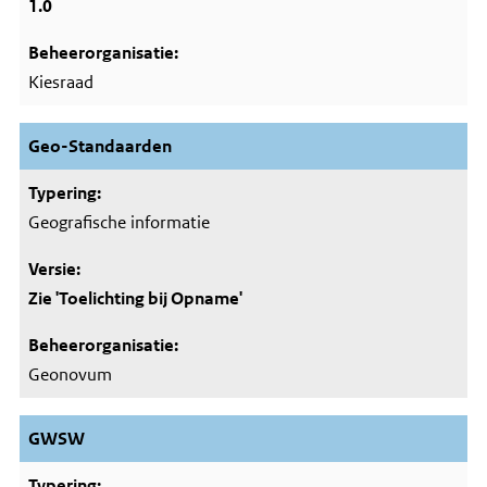
1.0
Kiesraad
Geo-Standaarden
Geografische informatie
Zie 'Toelichting bij Opname'
Geonovum
GWSW