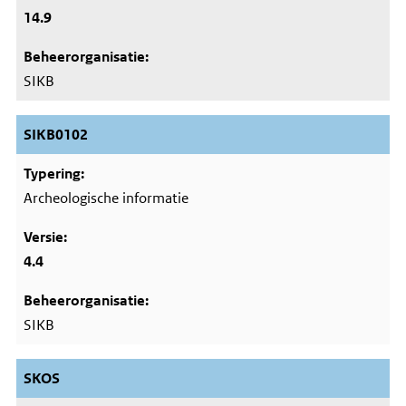
14.9
SIKB
SIKB0102
Archeologische informatie
4.4
SIKB
SKOS