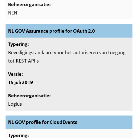
NEN
NL GOV Assurance profile for OAuth 2.0
Beveiligingstandaard voor het autoriseren van toegang
tot REST API’s
15 juli 2019
Logius
NL GOV profile for CloudEvents