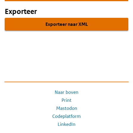
Exporteer
Exporteer naar XML
Naar boven
Print
Mastodon
Codeplatform
LinkedIn