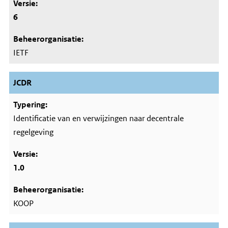
6
IETF
JCDR
Identificatie van en verwijzingen naar decentrale
regelgeving
1.0
KOOP