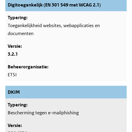
Digitoegankelijk (EN 301 549 met WCAG 2.1)
Toegankelijkheid websites, webapplicaties en
documenten
3.2.1
ETSI
DKIM
Bescherming tegen e-mailphishing