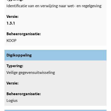
Identificatie van en verwijzing naar wet- en regelgeving
1.3.1
KOOP
Digikoppeling
Veilige gegevensuitwisseling
Logius