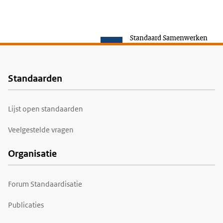
Standaard Samenwerken
Standaarden
Voet
Lijst open standaarden
Veelgestelde vragen
Organisatie
Forum Standaardisatie
Publicaties