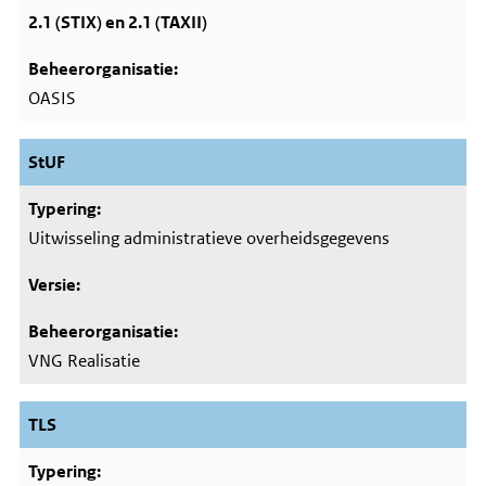
2.1 (STIX) en 2.1 (TAXII)
OASIS
StUF
Uitwisseling administratieve overheidsgegevens
VNG Realisatie
TLS