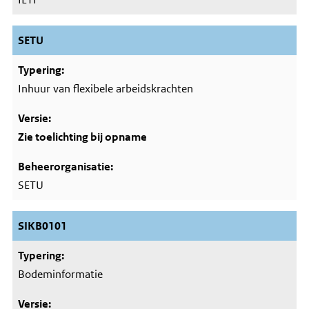
SETU
Inhuur van flexibele arbeidskrachten
Zie toelichting bij opname
SETU
SIKB0101
Bodeminformatie