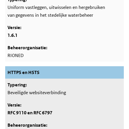
Uniform vastleggen, uitwisselen en hergebruiken
van gegevens in het stedelijke waterbeheer
1.6.1
RIONED
HTTPS en HSTS
Beveiligde websiteverbinding
RFC 9110 en RFC 6797