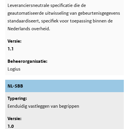
Leveranciersneutrale specificatie die de
geautomatiseerde uitwisseling van gebeurtenisgegevens
standaardiseert, specifiek voor toepassing binnen de
Nederlands overheid.
1.1
Logius
NL-SBB
Eenduidig vastleggen van begrippen
1.0