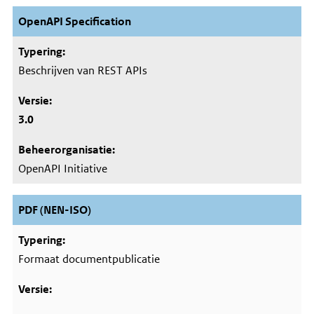
OpenAPI Specification
Beschrijven van REST APIs
3.0
OpenAPI Initiative
PDF (NEN-ISO)
Formaat documentpublicatie