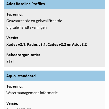
Ades Baseline Profiles
Geavanceerde en gekwalificeerde
digitale handtekeningen
Xades v2.1, Pades v2.1, Cades v2.2 en Asic v2.2
ETSI
Aquo-standaard
Watermanagement informatie