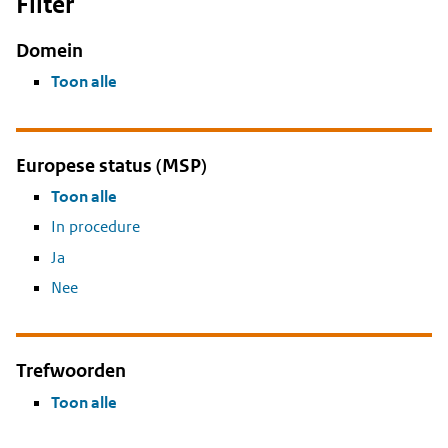
Filter
Domein
Toon alle
Europese status (MSP)
Toon alle
In procedure
Ja
Nee
Trefwoorden
Toon alle