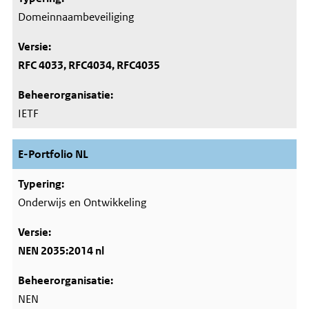
Domeinnaambeveiliging
RFC 4033, RFC4034, RFC4035
IETF
E-Portfolio NL
Onderwijs en Ontwikkeling
NEN 2035:2014 nl
NEN