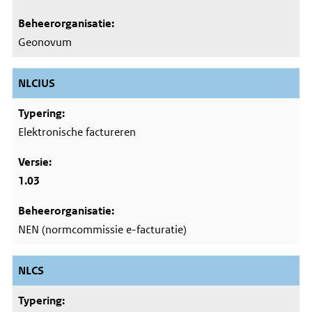
Geonovum
NLCIUS
Elektronische factureren
1.03
NEN (normcommissie e-facturatie)
NLCS