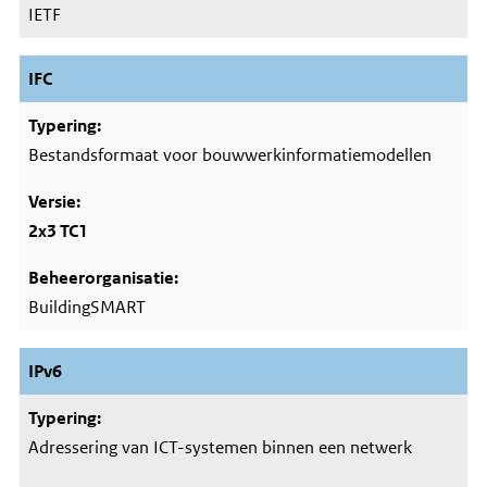
IETF
IFC
Bestandsformaat voor bouwwerkinformatiemodellen
2x3 TC1
BuildingSMART
IPv6
Adressering van ICT-systemen binnen een netwerk