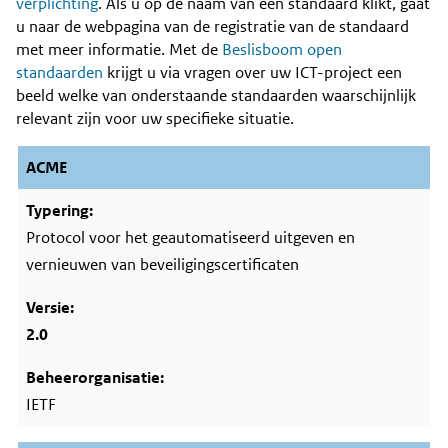
Content
verplichting
. Als u op de naam van een standaard klikt, gaat
u naar de webpagina van de registratie van de standaard
met meer informatie. Met de
Beslisboom open
standaarden
krijgt u via vragen over uw ICT-project een
beeld welke van onderstaande standaarden waarschijnlijk
relevant zijn voor uw specifieke situatie.
ACME
Protocol voor het geautomatiseerd uitgeven en
vernieuwen van beveiligingscertificaten
2.0
IETF