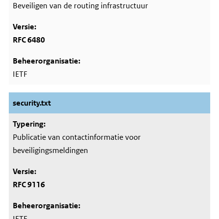
Beveiligen van de routing infrastructuur
RFC 6480
IETF
security.txt
Publicatie van contactinformatie voor
beveiligingsmeldingen
RFC 9116
IETF