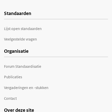
Standaarden
Voet
Lijst open standaarden
Veelgestelde vragen
Organisatie
Forum Standaardisatie
Publicaties
Vergaderingen en -stukken
Contact
Over deze site