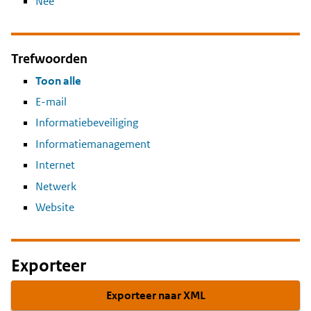
Nee
Trefwoorden
Toon alle
E-mail
Informatiebeveiliging
Informatiemanagement
Internet
Netwerk
Website
Exporteer
Exporteer naar XML