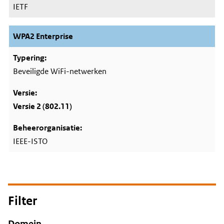
IETF
WPA2 Enterprise
Beveiligde WiFi-netwerken
Versie 2 (802.11)
IEEE-ISTO
Filter
Domein