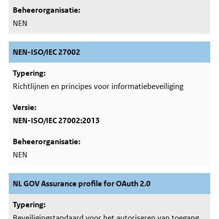
NEN
NEN-ISO/IEC 27002
Richtlijnen en principes voor informatiebeveiliging
NEN-ISO/IEC 27002:2013
NEN
NL GOV Assurance profile for OAuth 2.0
Beveiligingstandaard voor het autoriseren van toegang