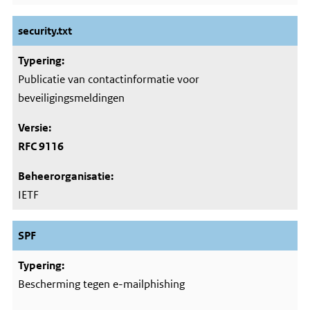
security.txt
Publicatie van contactinformatie voor
beveiligingsmeldingen
RFC 9116
IETF
SPF
Bescherming tegen e-mailphishing