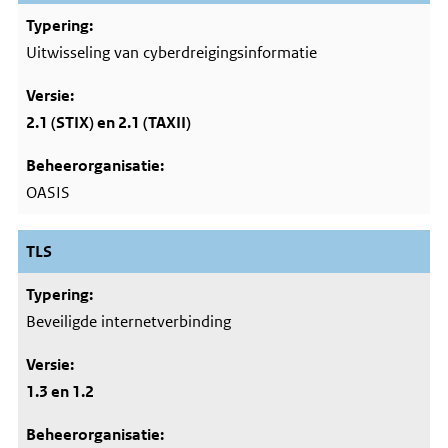
Uitwisseling van cyberdreigingsinformatie
2.1 (STIX) en 2.1 (TAXII)
OASIS
TLS
Beveiligde internetverbinding
1.3 en 1.2