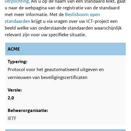
Content
verplichting
. Als u op de naam van een standaard klikt, gaat
u naar de webpagina van de registratie van de standaard
met meer informatie. Met de
Beslisboom open
standaarden
krijgt u via vragen over uw ICT-project een
beeld welke van onderstaande standaarden waarschijnlijk
relevant zijn voor uw specifieke situatie.
ACME
Protocol voor het geautomatiseerd uitgeven en
vernieuwen van beveiligingscertificaten
2.0
IETF