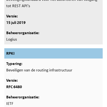
tot REST API’s
15 juli 2019
Logius
RPKI
Beveiligen van de routing infrastructuur
RFC 6480
IETF