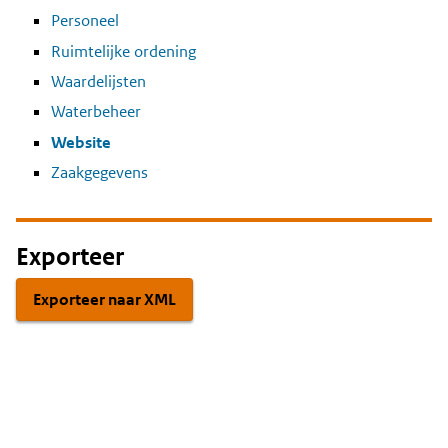
Personeel
Ruimtelijke ordening
Waardelijsten
Waterbeheer
Website
Zaakgegevens
Exporteer
Exporteer naar XML