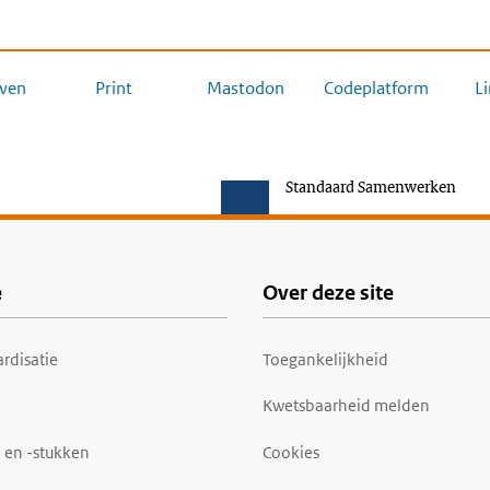
ven
Print
Mastodon
Codeplatform
L
Standaard Samenwerken
e
Over deze site
rdisatie
Toegankelijkheid
Kwetsbaarheid melden
 en -stukken
Cookies