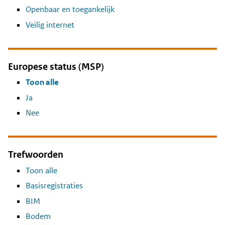
Openbaar en toegankelijk
Veilig internet
Europese status (MSP)
Toon alle
Ja
Nee
Trefwoorden
Toon alle
Basisregistraties
BIM
Bodem