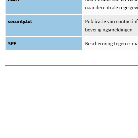
naar decentrale regelgev
security.txt
Publicatie van contactin
beveiligingsmeldingen
SPF
Bescherming tegen e-ma