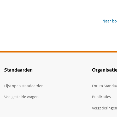
Naar bo
Standaarden
Organisati
Voet
Lijst open standaarden
Forum Standaa
Veelgestelde vragen
Publicaties
Vergaderingen