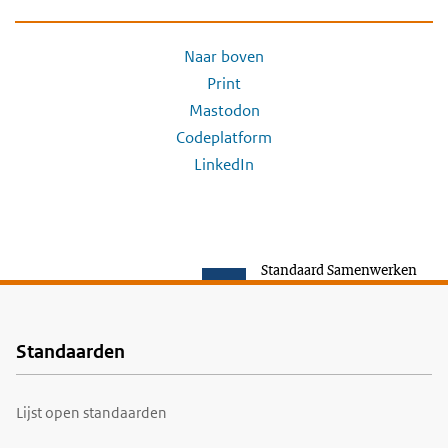
Naar boven
Print
Mastodon
Codeplatform
LinkedIn
Standaard Samenwerken
Standaarden
Voet
Lijst open standaarden