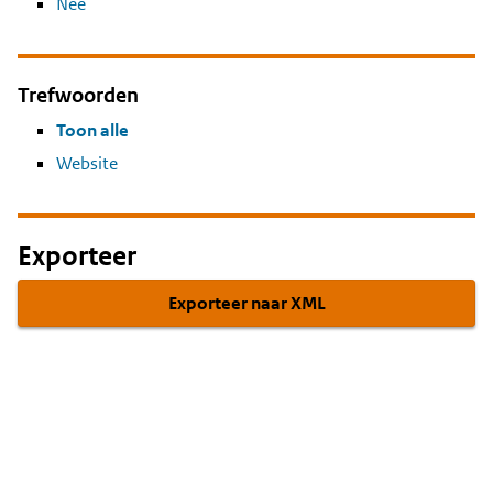
Nee
Trefwoorden
Toon alle
Website
Exporteer
Exporteer naar XML