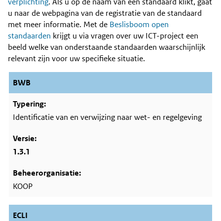
Content
verplichting
. Als u op de naam van een standaard klikt, gaat
u naar de webpagina van de registratie van de standaard
met meer informatie. Met de
Beslisboom open
standaarden
krijgt u via vragen over uw ICT-project een
beeld welke van onderstaande standaarden waarschijnlijk
relevant zijn voor uw specifieke situatie.
BWB
Identificatie van en verwijzing naar wet- en regelgeving
1.3.1
KOOP
ECLI