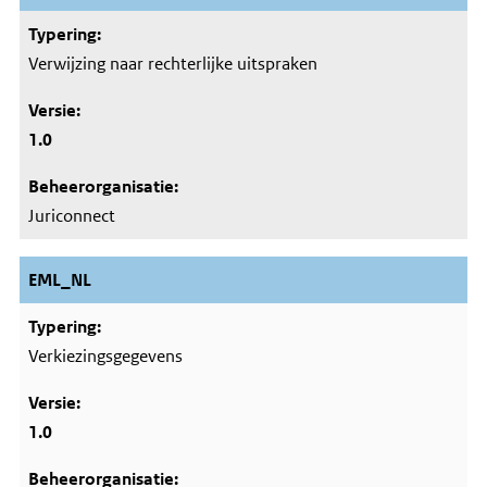
Verwijzing naar rechterlijke uitspraken
1.0
Juriconnect
EML_NL
Verkiezingsgegevens
1.0