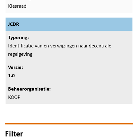
Kiesraad
JCDR
Identificatie van en verwijzingen naar decentrale
regelgeving
1.0
KOOP
Filter