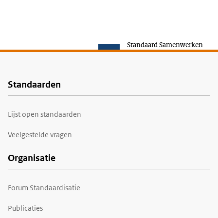
Standaard Samenwerken
Standaarden
Voet
Lijst open standaarden
Veelgestelde vragen
Organisatie
Forum Standaardisatie
Publicaties