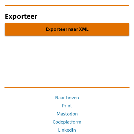
Exporteer
Exporteer naar XML
Naar boven
Print
Mastodon
Codeplatform
LinkedIn