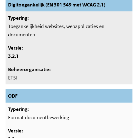
Digitoegankelijk (EN 301 549 met WCAG 2.1)
Toegankelijkheid websites, webapplicaties en
documenten
3.2.1
ETSI
ODF
Format documentbewerking