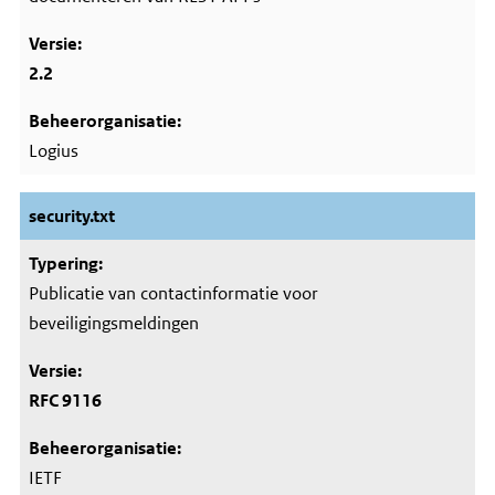
2.2
Logius
security.txt
Publicatie van contactinformatie voor
beveiligingsmeldingen
RFC 9116
IETF