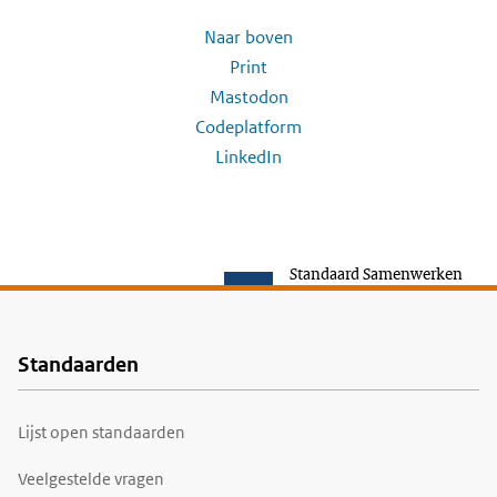
Naar boven
Print
Mastodon
Codeplatform
LinkedIn
Standaard Samenwerken
Standaarden
Voet
Lijst open standaarden
Veelgestelde vragen