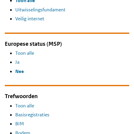
Toon alle
Uitwisselingsfundament
Veilig internet
Europese status (MSP)
Toon alle
Ja
Nee
Trefwoorden
Toon alle
Basisregistraties
BIM
Bodem