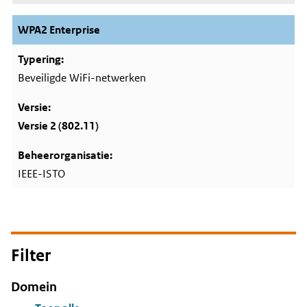
WPA2 Enterprise
Beveiligde WiFi-netwerken
Versie 2 (802.11)
IEEE-ISTO
Filter
Domein