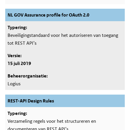
NL GOV Assurance profile for OAuth 2.0
Beveiligingstandaard voor het autoriseren van toegang
tot REST API’s
15 juli 2019
Logius
REST-API Design Rules
Verzameling regels voor het structureren en
documenteren van REST API’s