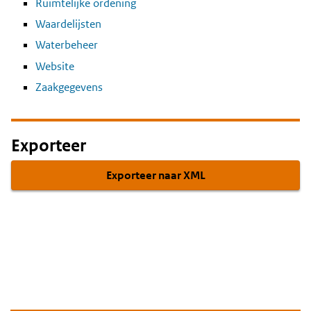
Ruimtelijke ordening
Waardelijsten
Waterbeheer
Website
Zaakgegevens
Exporteer
Exporteer naar XML