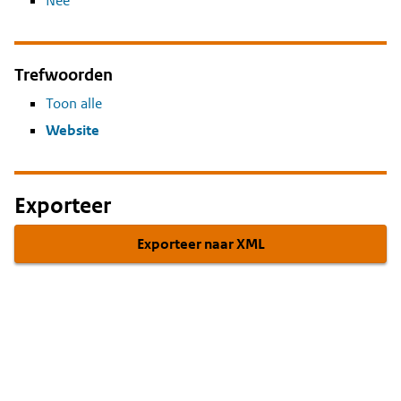
Nee
Trefwoorden
Toon alle
Website
Exporteer
Exporteer naar XML