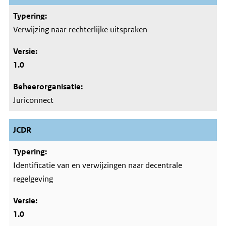
Verwijzing naar rechterlijke uitspraken
1.0
Juriconnect
JCDR
Identificatie van en verwijzingen naar decentrale
regelgeving
1.0