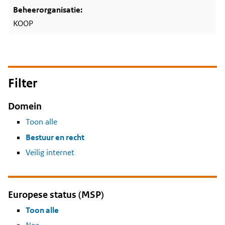
KOOP
Filter
Domein
Toon alle
Bestuur en recht
Veilig internet
Europese status (MSP)
Toon alle