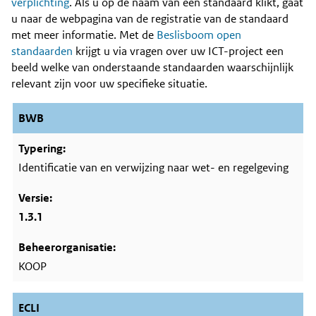
Content
verplichting
. Als u op de naam van een standaard klikt, gaat
u naar de webpagina van de registratie van de standaard
met meer informatie. Met de
Beslisboom open
standaarden
krijgt u via vragen over uw ICT-project een
beeld welke van onderstaande standaarden waarschijnlijk
relevant zijn voor uw specifieke situatie.
BWB
Identificatie van en verwijzing naar wet- en regelgeving
1.3.1
KOOP
ECLI