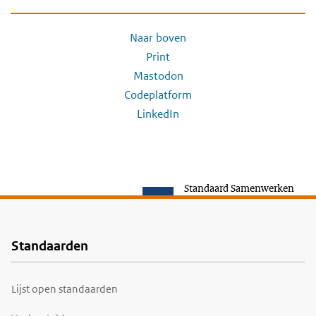
Naar boven
Print
Mastodon
Codeplatform
LinkedIn
Standaard Samenwerken
Standaarden
Voet
Lijst open standaarden