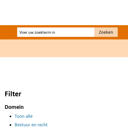
Voer
Zoeken
uw
zoekterm
in
Filter
Domein
Toon alle
Bestuur en recht