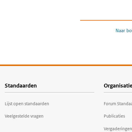
Naar bo
Standaarden
Organisati
Voet
Lijst open standaarden
Forum Standaa
Veelgestelde vragen
Publicaties
Vergaderingen