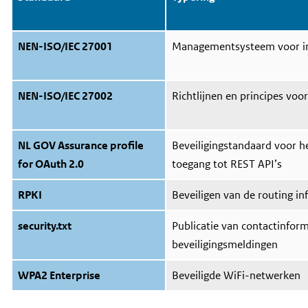
NEN-ISO/IEC 27001
Managementsysteem voor in
NEN-ISO/IEC 27002
Richtlijnen en principes voo
NL GOV Assurance profile
Beveiligingstandaard voor h
for OAuth 2.0
toegang tot REST API’s
RPKI
Beveiligen van de routing in
security.txt
Publicatie van contactinfor
beveiligingsmeldingen
WPA2 Enterprise
Beveiligde WiFi-netwerken