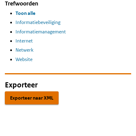
Trefwoorden
Toon alle
Informatiebeveiliging
Informatiemanagement
Internet
Netwerk
Website
Exporteer
Exporteer naar XML