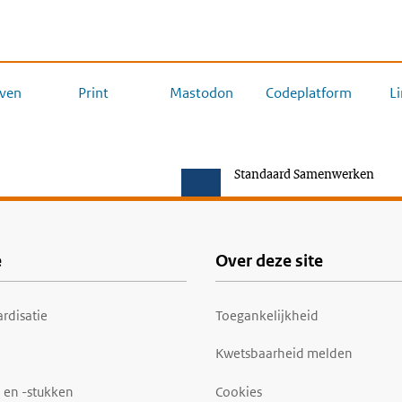
ven
Print
Mastodon
Codeplatform
L
Standaard Samenwerken
e
Over deze site
rdisatie
Toegankelijkheid
Kwetsbaarheid melden
 en -stukken
Cookies