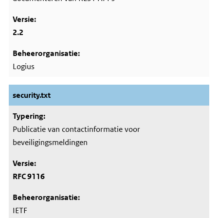
2.2
Logius
security.txt
Publicatie van contactinformatie voor
beveiligingsmeldingen
RFC 9116
IETF