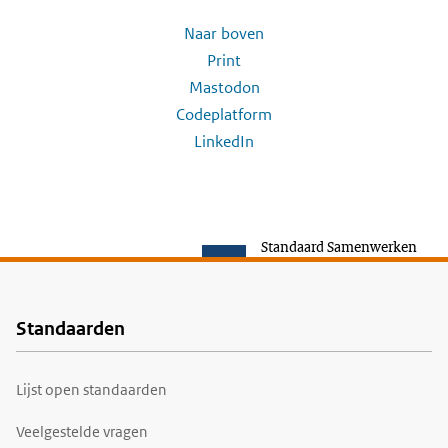
Naar boven
Print
Mastodon
Codeplatform
LinkedIn
Standaard Samenwerken
Standaarden
Voet
Lijst open standaarden
Veelgestelde vragen