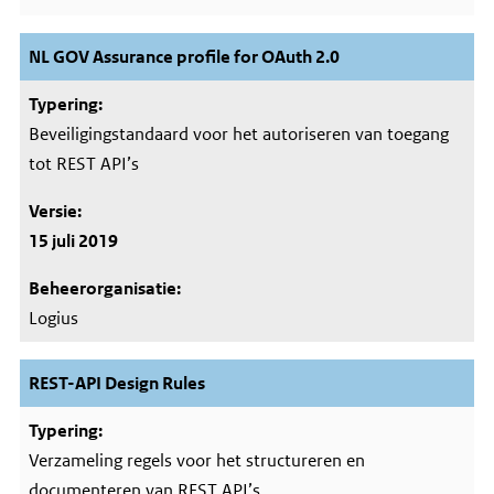
NL GOV Assurance profile for OAuth 2.0
Beveiligingstandaard voor het autoriseren van toegang
tot REST API’s
15 juli 2019
Logius
REST-API Design Rules
Verzameling regels voor het structureren en
documenteren van REST API’s