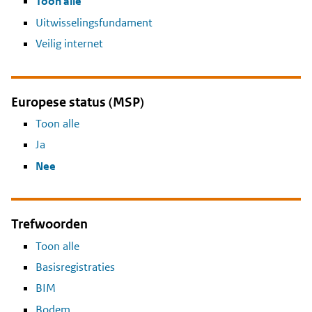
Toon alle
Uitwisselingsfundament
Veilig internet
Europese status (MSP)
Toon alle
Ja
Nee
Trefwoorden
Toon alle
Basisregistraties
BIM
Bodem