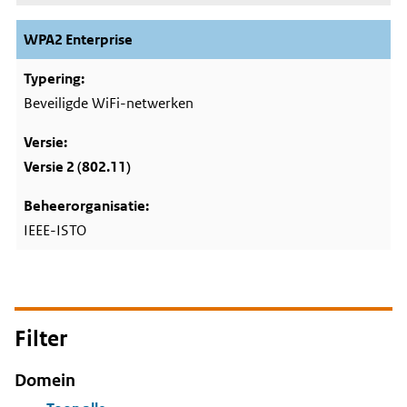
WPA2 Enterprise
Beveiligde WiFi-netwerken
Versie 2 (802.11)
IEEE-ISTO
Filter
Domein