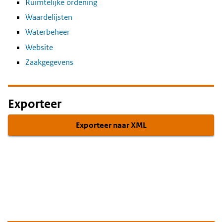
Ruimtelijke ordening
Waardelijsten
Waterbeheer
Website
Zaakgegevens
Exporteer
Exporteer naar XML