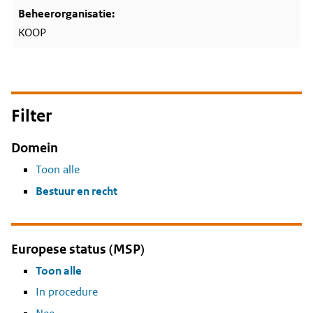
KOOP
Filter
Domein
Toon alle
Bestuur en recht
Europese status (MSP)
Toon alle
In procedure