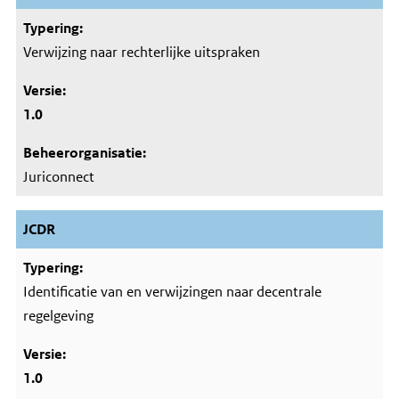
Verwijzing naar rechterlijke uitspraken
1.0
Juriconnect
JCDR
Identificatie van en verwijzingen naar decentrale
regelgeving
1.0