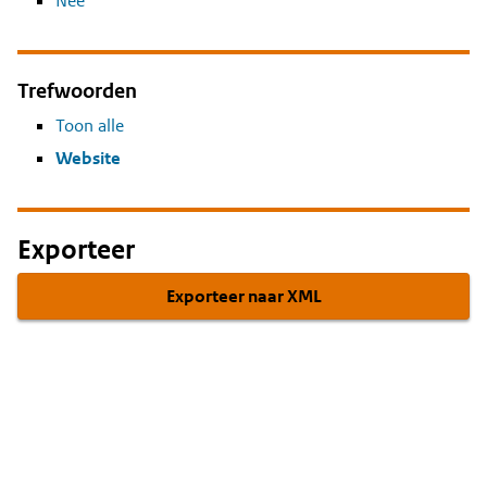
Nee
Trefwoorden
Toon alle
Website
Exporteer
Exporteer naar XML