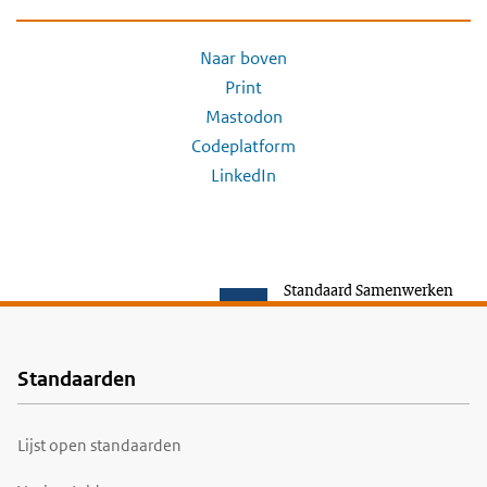
Naar boven
Print
Mastodon
Codeplatform
LinkedIn
Standaard Samenwerken
Standaarden
Voet
Lijst open standaarden