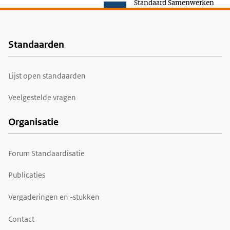
Standaard Samenwerken
Standaarden
Voet
Lijst open standaarden
Veelgestelde vragen
Organisatie
Forum Standaardisatie
Publicaties
Vergaderingen en -stukken
Contact