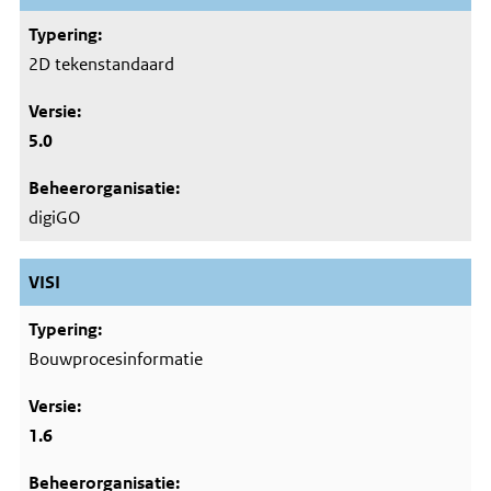
2D tekenstandaard
5.0
digiGO
VISI
Bouwprocesinformatie
1.6