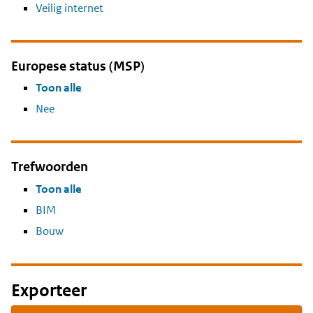
Veilig internet
Europese status (MSP)
Toon alle
Nee
Trefwoorden
Toon alle
BIM
Bouw
Exporteer