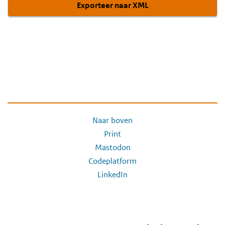
Exporteer naar XML
Naar boven
Print
Mastodon
Codeplatform
LinkedIn