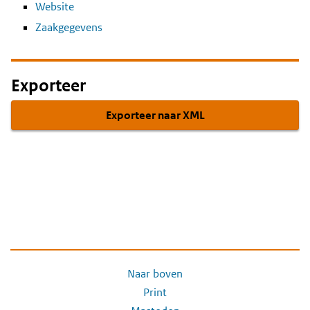
Website
Zaakgegevens
Exporteer
Exporteer naar XML
Naar boven
Print