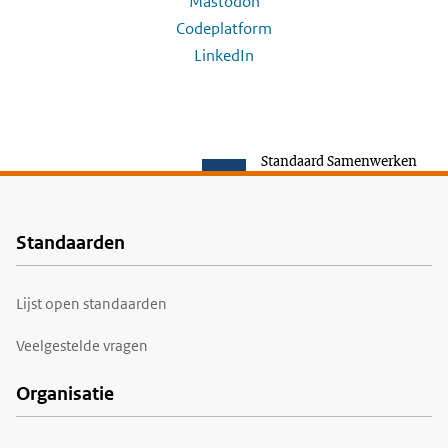
Mastodon
Codeplatform
LinkedIn
Standaard Samenwerken
Standaarden
Voet
Lijst open standaarden
Veelgestelde vragen
Organisatie