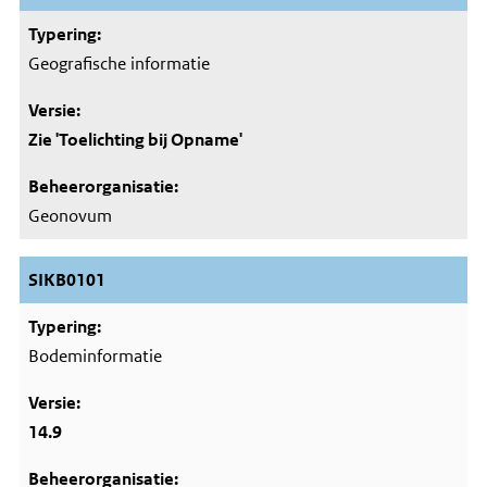
Geografische informatie
Zie 'Toelichting bij Opname'
Geonovum
SIKB0101
Bodeminformatie
14.9