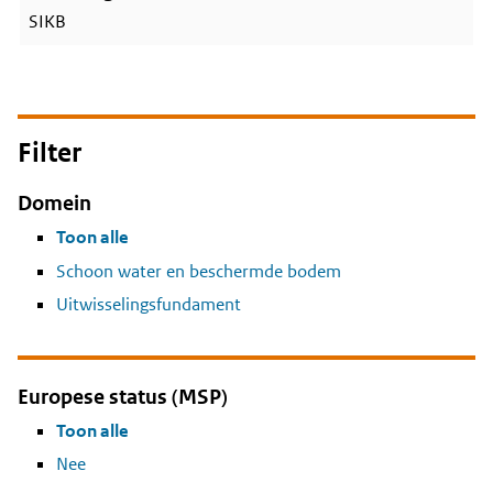
SIKB
Filter
Domein
Toon alle
Schoon water en beschermde bodem
Uitwisselingsfundament
Europese status (MSP)
Toon alle
Nee