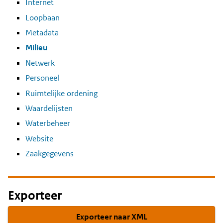
Internet
Loopbaan
Metadata
Milieu
Netwerk
Personeel
Ruimtelijke ordening
Waardelijsten
Waterbeheer
Website
Zaakgegevens
Exporteer
Exporteer naar XML