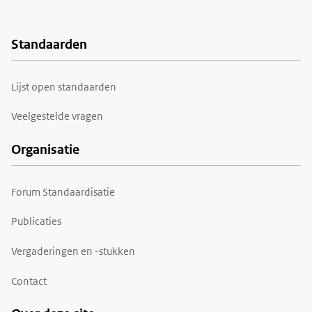
Standaarden
Voet
Lijst open standaarden
Veelgestelde vragen
Organisatie
Forum Standaardisatie
Publicaties
Vergaderingen en -stukken
Contact