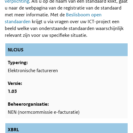
Content
verplichting
. Als u op de naam van een standaard klikt, gaat
u naar de webpagina van de registratie van de standaard
met meer informatie. Met de
Beslisboom open
standaarden
krijgt u via vragen over uw ICT-project een
beeld welke van onderstaande standaarden waarschijnlijk
relevant zijn voor uw specifieke situatie.
NLCIUS
Elektronische factureren
1.03
NEN (normcommissie e-facturatie)
XBRL