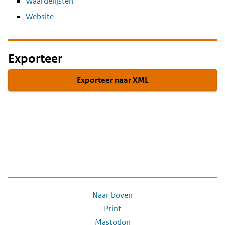
Waardelijsten
Website
Exporteer
Exporteer naar XML
Naar boven
Print
Mastodon