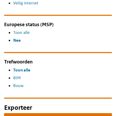
Veilig internet
Europese status (MSP)
Toon alle
Nee
Trefwoorden
Toon alle
BIM
Bouw
Exporteer