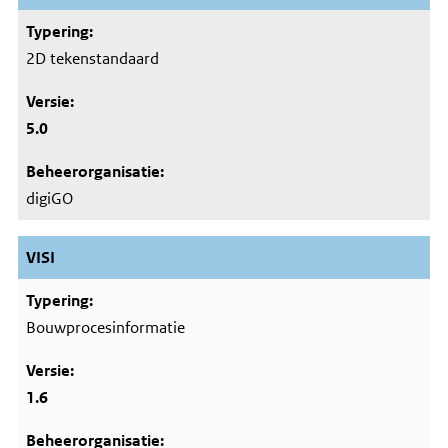
2D tekenstandaard
5.0
digiGO
VISI
Bouwprocesinformatie
1.6