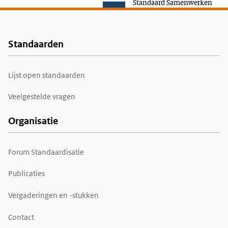
Standaard Samenwerken
Standaarden
Voet
Lijst open standaarden
Veelgestelde vragen
Organisatie
Forum Standaardisatie
Publicaties
Vergaderingen en -stukken
Contact