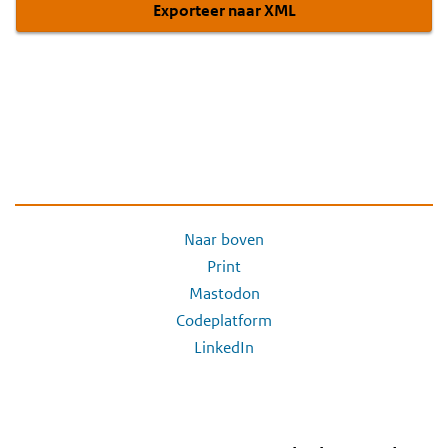
Exporteer naar XML
Naar boven
Print
Mastodon
Codeplatform
LinkedIn