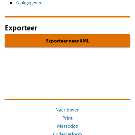
Zaakgegevens
Exporteer
Exporteer naar XML
Naar boven
Print
Mastodon
Codeplatform