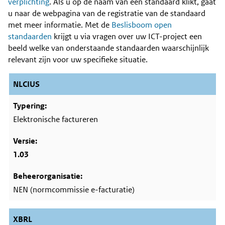
Content
verplichting
. Als u op de naam van een standaard klikt, gaat
u naar de webpagina van de registratie van de standaard
met meer informatie. Met de
Beslisboom open
standaarden
krijgt u via vragen over uw ICT-project een
beeld welke van onderstaande standaarden waarschijnlijk
relevant zijn voor uw specifieke situatie.
NLCIUS
Elektronische factureren
1.03
NEN (normcommissie e-facturatie)
XBRL