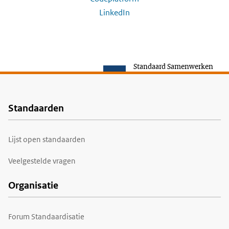
LinkedIn
Standaard Samenwerken
Standaarden
Voet
Lijst open standaarden
Veelgestelde vragen
Organisatie
Forum Standaardisatie