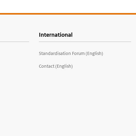
International
Standardisation Forum (English)
Contact (English)