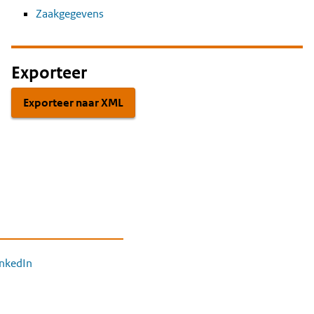
Zaakgegevens
Exporteer
Exporteer naar XML
inkedIn