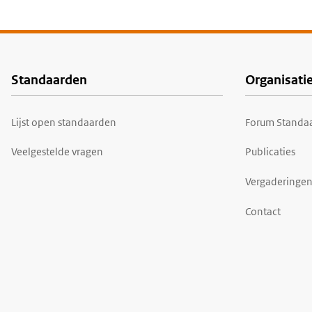
Standaarden
Organisati
Voet
Lijst open standaarden
Forum Standaa
Veelgestelde vragen
Publicaties
Vergaderingen
Contact