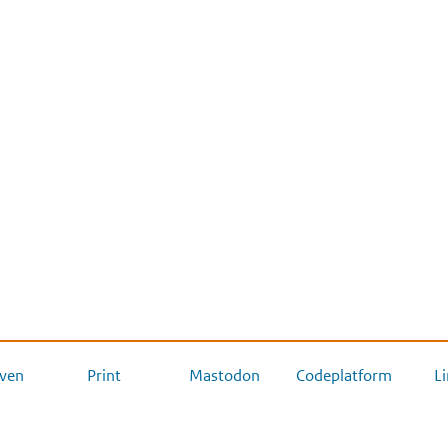
ven
Print
Mastodon
Codeplatform
L