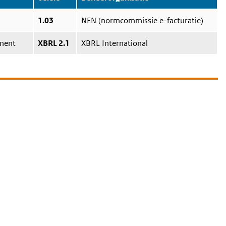
1.03
NEN (normcommissie e-facturatie)
onent
XBRL 2.1
XBRL International