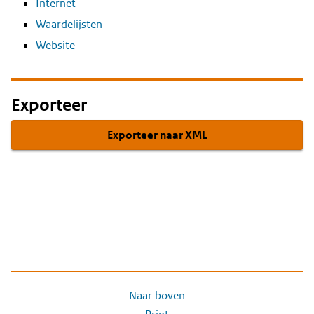
Internet
Waardelijsten
Website
Exporteer
Exporteer naar XML
Naar boven