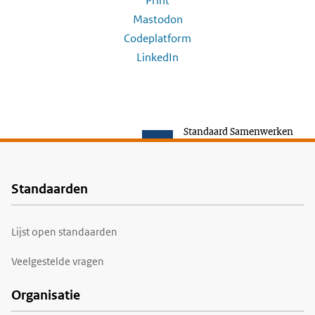
Print
Mastodon
Codeplatform
LinkedIn
Standaard Samenwerken
Standaarden
Voet
Lijst open standaarden
Veelgestelde vragen
Organisatie