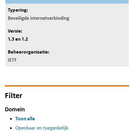
Beveiligde internetverbinding
1.3 en 1.2
IETF
Filter
Domein
Toon alle
Openbaar en toegankelijk