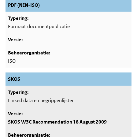
PDF (NEN-ISO)
Formaat documentpublicatie
ISO
SKOS
Linked data en begrippenlijsten
SKOS W3C Recommendation 18 August 2009