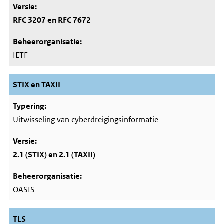
RFC 3207 en RFC 7672
IETF
STIX en TAXII
Uitwisseling van cyberdreigingsinformatie
2.1 (STIX) en 2.1 (TAXII)
OASIS
TLS