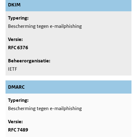
DKIM
Bescherming tegen e-mailphishing
RFC 6376
IETF
DMARC
Bescherming tegen e-mailphishing
RFC 7489