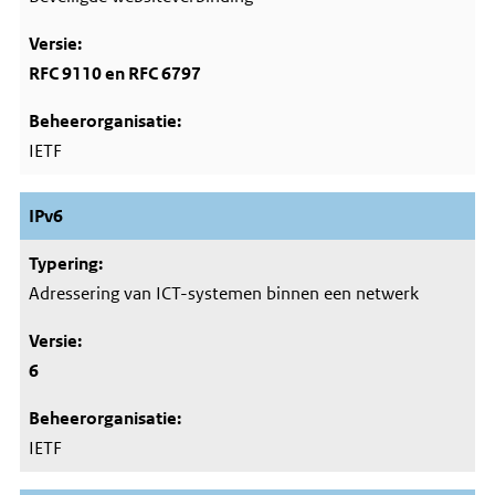
RFC 9110 en RFC 6797
IETF
IPv6
Adressering van ICT-systemen binnen een netwerk
6
IETF