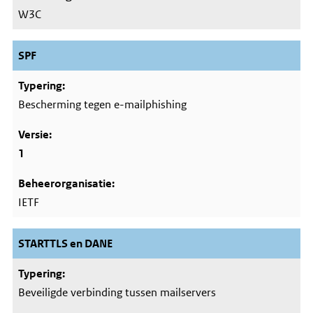
W3C
SPF
Bescherming tegen e-mailphishing
1
IETF
STARTTLS en DANE
Beveiligde verbinding tussen mailservers