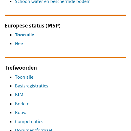
Schoon water en beschermde bodem
Europese status (MSP)
Toon alle
Nee
Trefwoorden
Toon alle
Basisregistraties
BIM
Bodem
Bouw
Competenties
Documentformaat