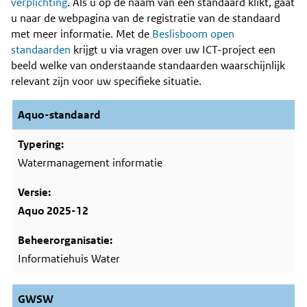
Content
verplichting
. Als u op de naam van een standaard klikt, gaat
u naar de webpagina van de registratie van de standaard
met meer informatie. Met de
Beslisboom open
standaarden
krijgt u via vragen over uw ICT-project een
beeld welke van onderstaande standaarden waarschijnlijk
relevant zijn voor uw specifieke situatie.
Aquo-standaard
Watermanagement informatie
Aquo 2025-12
Informatiehuis Water
GWSW