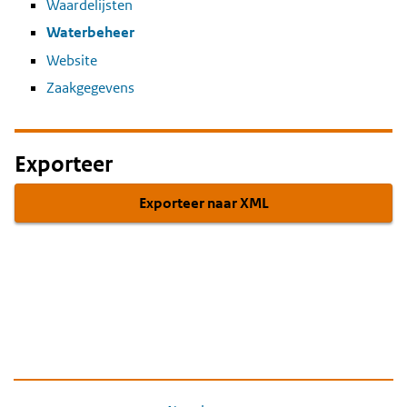
Waardelijsten
Waterbeheer
Website
Zaakgegevens
Exporteer
Exporteer naar XML