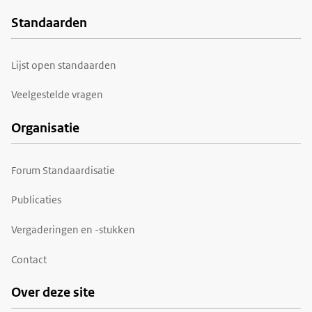
Standaarden
Voet
Lijst open standaarden
Veelgestelde vragen
Organisatie
Forum Standaardisatie
Publicaties
Vergaderingen en -stukken
Contact
Over deze site