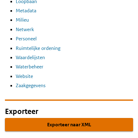
Loopbaan
Metadata
Milieu
Netwerk
Personeel
Ruimtelijke ordening
Waardelijsten
Waterbeheer
Website
Zaakgegevens
Exporteer
Exporteer naar XML