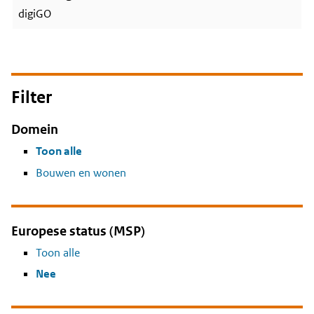
digiGO
Filter
Domein
Toon alle
Bouwen en wonen
Europese status (MSP)
Toon alle
Nee