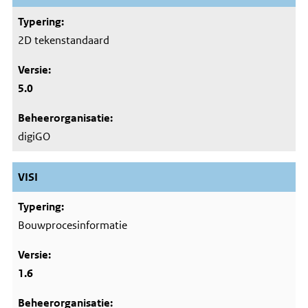
2D tekenstandaard
5.0
digiGO
VISI
Bouwprocesinformatie
1.6