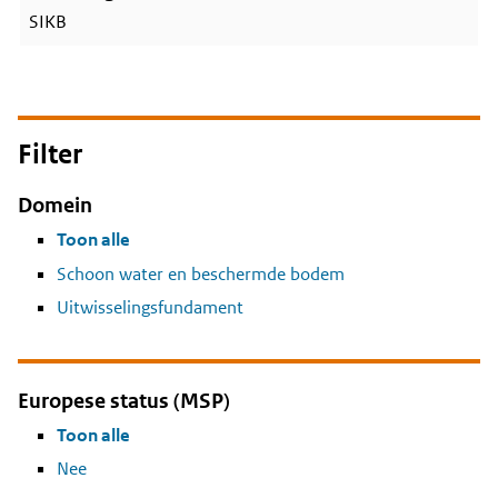
SIKB
Filter
Domein
Toon alle
Schoon water en beschermde bodem
Uitwisselingsfundament
Europese status (MSP)
Toon alle
Nee