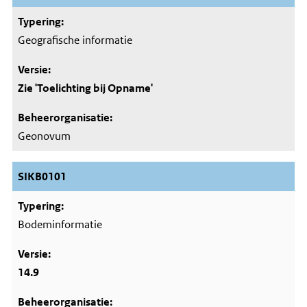
Geografische informatie
Zie 'Toelichting bij Opname'
Geonovum
SIKB0101
Bodeminformatie
14.9