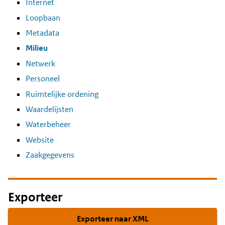
Internet
Loopbaan
Metadata
Milieu
Netwerk
Personeel
Ruimtelijke ordening
Waardelijsten
Waterbeheer
Website
Zaakgegevens
Exporteer
Exporteer naar XML