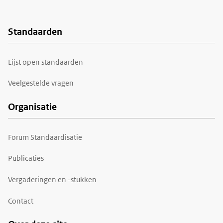
Standaarden
Voet
Lijst open standaarden
Veelgestelde vragen
Organisatie
Forum Standaardisatie
Publicaties
Vergaderingen en -stukken
Contact