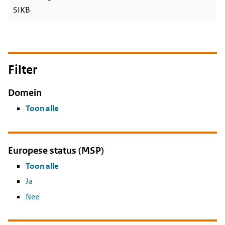
SIKB
Filter
Domein
Toon alle
Europese status (MSP)
Toon alle
Ja
Nee