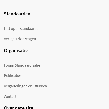
Standaarden
Voet
Lijst open standaarden
Veelgestelde vragen
Organisatie
Forum Standaardisatie
Publicaties
Vergaderingen en -stukken
Contact
Over deze site