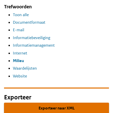
Trefwoorden
Toon alle
Documentformaat
E-mail
Informatiebeveiliging
Informatiemanagement
Internet
Milieu
Waardelijsten
Website
Exporteer
Exporteer naar XML