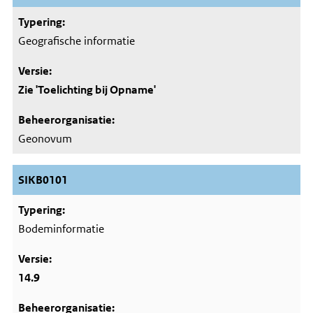
Geografische informatie
Zie 'Toelichting bij Opname'
Geonovum
SIKB0101
Bodeminformatie
14.9