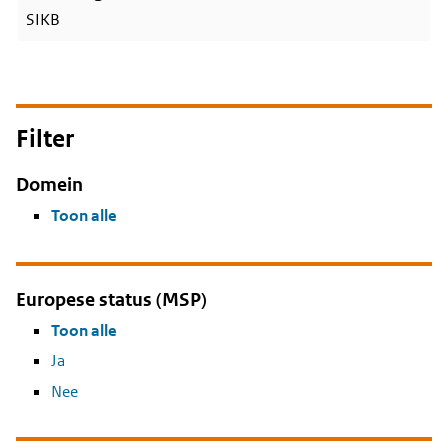
SIKB
Filter
Domein
Toon alle
Europese status (MSP)
Toon alle
Ja
Nee