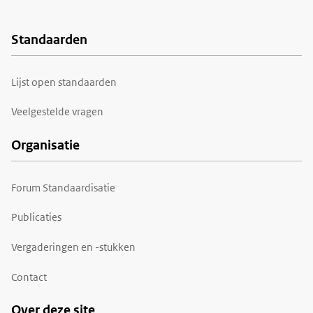
Standaarden
Voet
Lijst open standaarden
Veelgestelde vragen
Organisatie
Forum Standaardisatie
Publicaties
Vergaderingen en -stukken
Contact
Over deze site