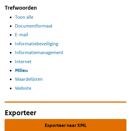
Trefwoorden
Toon alle
Documentformaat
E-mail
Informatiebeveiliging
Informatiemanagement
Internet
Milieu
Waardelijsten
Website
Exporteer
Exporteer naar XML