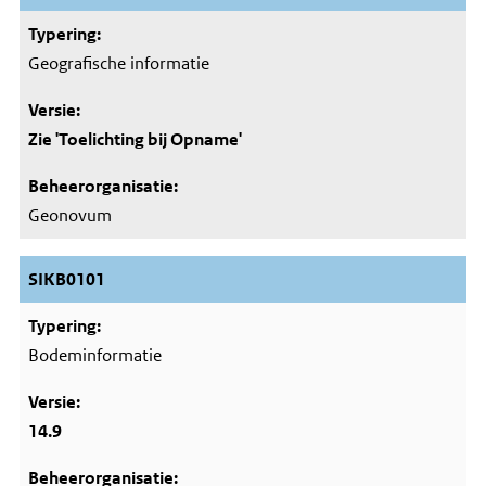
Geografische informatie
Zie 'Toelichting bij Opname'
Geonovum
SIKB0101
Bodeminformatie
14.9