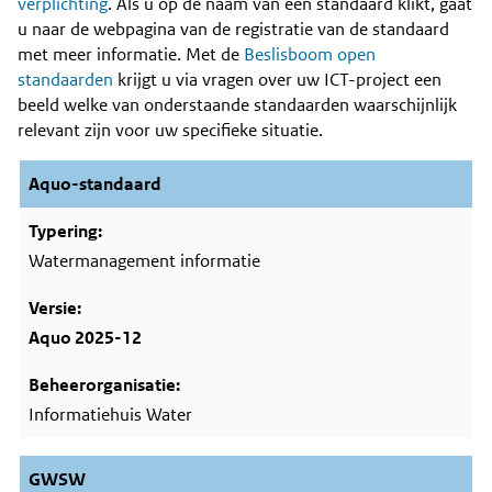
Content
verplichting
. Als u op de naam van een standaard klikt, gaat
u naar de webpagina van de registratie van de standaard
met meer informatie. Met de
Beslisboom open
standaarden
krijgt u via vragen over uw ICT-project een
beeld welke van onderstaande standaarden waarschijnlijk
relevant zijn voor uw specifieke situatie.
Aquo-standaard
Watermanagement informatie
Aquo 2025-12
Informatiehuis Water
GWSW