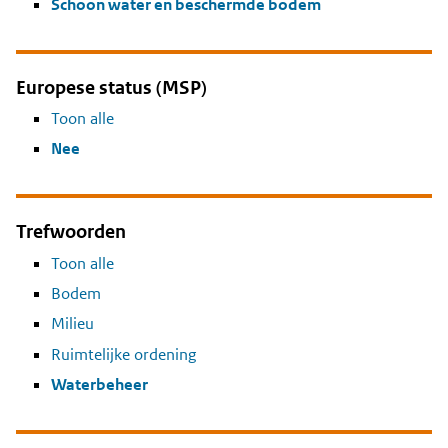
Schoon water en beschermde bodem
Europese status (MSP)
Toon alle
Nee
Trefwoorden
Toon alle
Bodem
Milieu
Ruimtelijke ordening
Waterbeheer