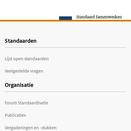
Standaard Samenwerken
Standaarden
Voet
Lijst open standaarden
Veelgestelde vragen
Organisatie
Forum Standaardisatie
Publicaties
Vergaderingen en -stukken