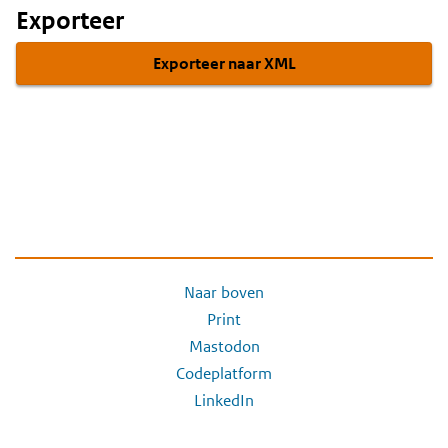
Exporteer
Exporteer naar XML
Naar boven
Print
Mastodon
Codeplatform
LinkedIn