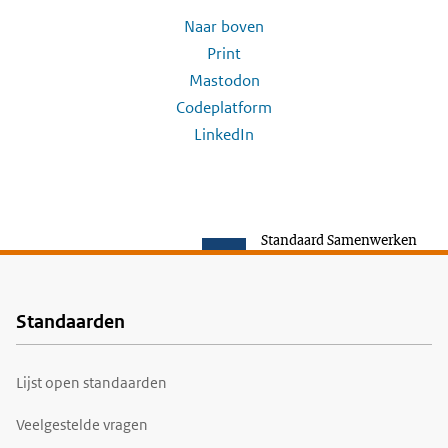
Naar boven
Print
Mastodon
Codeplatform
LinkedIn
Standaard Samenwerken
Standaarden
Voet
Lijst open standaarden
Veelgestelde vragen