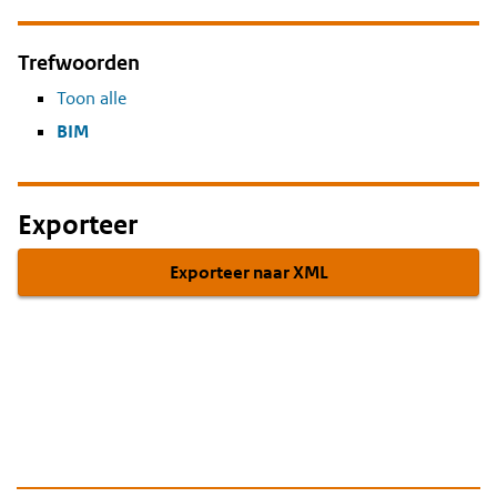
Trefwoorden
Toon alle
BIM
Exporteer
Exporteer naar XML