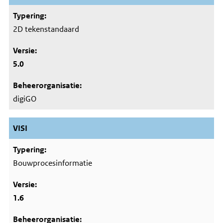
2D tekenstandaard
5.0
digiGO
VISI
Bouwprocesinformatie
1.6