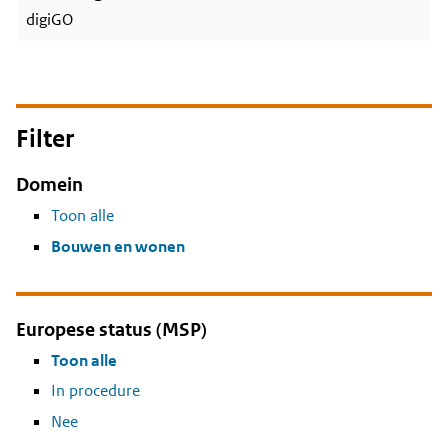
digiGO
Filter
Domein
Toon alle
Bouwen en wonen
Europese status (MSP)
Toon alle
In procedure
Nee