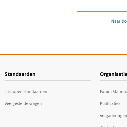
Naar bo
Standaarden
Organisati
Voet
Lijst open standaarden
Forum Standaa
Veelgestelde vragen
Publicaties
Vergaderingen