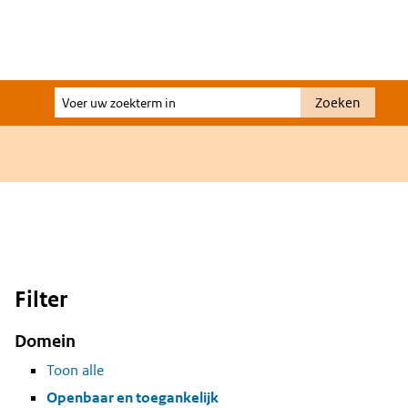
Voer
Zoeken
uw
zoekterm
in
Filter
Domein
Toon alle
Openbaar en toegankelijk