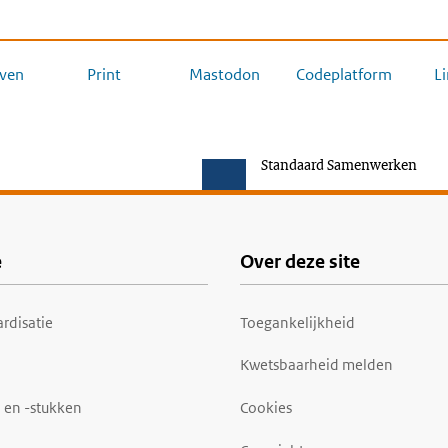
ven
Print
Mastodon
Codeplatform
L
Standaard Samenwerken
e
Over deze site
rdisatie
Toegankelijkheid
Kwetsbaarheid melden
 en -stukken
Cookies