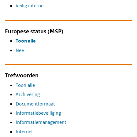
Veilig internet
Europese status (MSP)
Toon alle
Nee
Trefwoorden
Toon alle
Archivering
Documentformaat
Informatiebeveiliging
Informatiemanagement
Internet