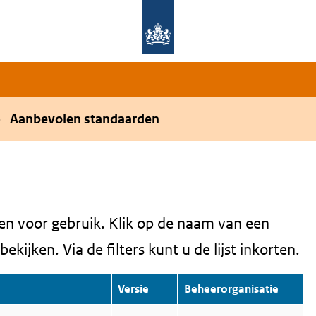
Overslaan en naar de hoofdnavigatie gaan
Overslaan en naar de inhoud gaan
Aanbevolen standaarden
en voor gebruik. Klik op de naam van een
kijken. Via de filters kunt u de lijst inkorten.
Versie
Beheerorganisatie