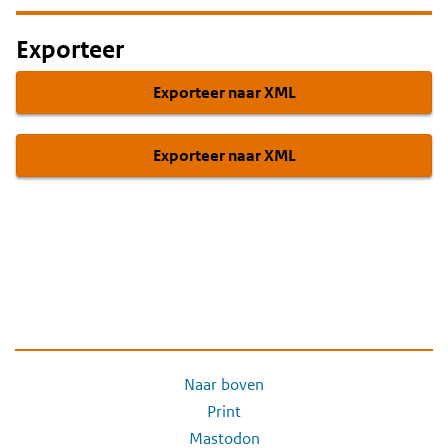
Exporteer
Exporteer naar XML
Exporteer naar XML
Naar boven
Print
Mastodon