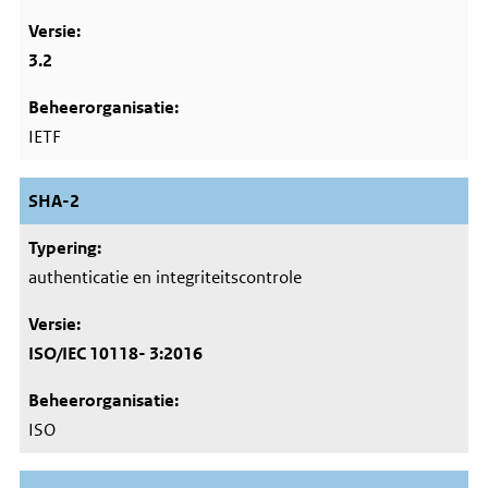
3.2
IETF
SHA-2
authenticatie en integriteitscontrole
ISO/IEC 10118- 3:2016
ISO