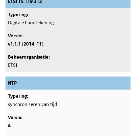
ETSI TS 119 312
Digitale handtekening
v1.1.1 (2014-11)
ETSI
NTP
synchroniseren van tijd
4