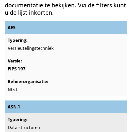
documentatie te bekijken. Via de filters kunt
u de lijst inkorten.
AES
Versleutelingstechniek
FIPS 197
NIST
ASN.1
Data structuren