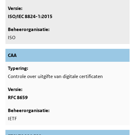
ISO/IEC 8824-1:2015
ISO
CAA
Controle over uitgifte van digitale certificaten
RFC 8659
IETF