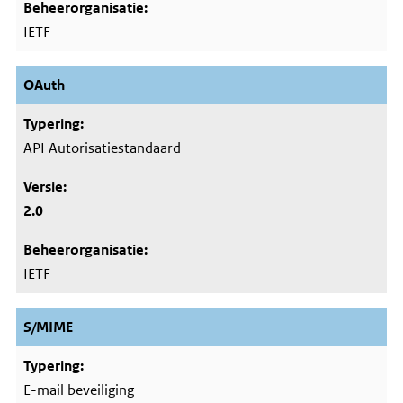
IETF
OAuth
API Autorisatiestandaard
2.0
IETF
S/MIME
E-mail beveiliging