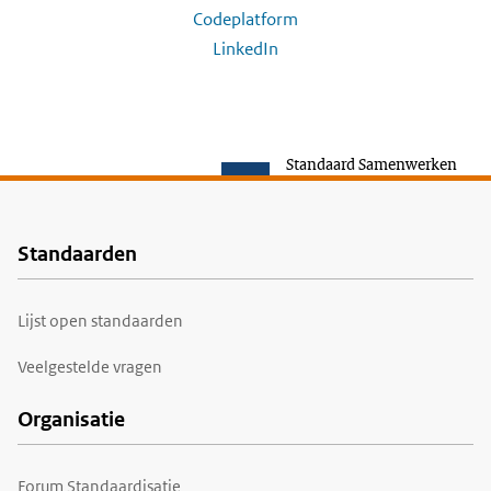
Codeplatform
LinkedIn
Standaard Samenwerken
Standaarden
Voet
Lijst open standaarden
Veelgestelde vragen
Organisatie
Forum Standaardisatie