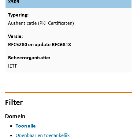
X509
Authenticatie (PKI Certificaten)
RFC5280 en update RFC6818
IETF
Filter
Domein
Toon alle
Openbaar en toegankelijk