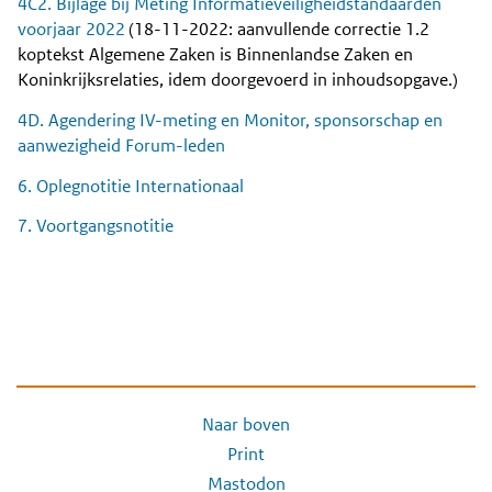
4C2. Bijlage bij Meting Informatieveiligheidstandaarden
voorjaar 2022
(18-11-2022: aanvullende correctie 1.2
koptekst Algemene Zaken is Binnenlandse Zaken en
Koninkrijksrelaties, idem doorgevoerd in inhoudsopgave.)
4D. Agendering IV-meting en Monitor, sponsorschap en
aanwezigheid Forum-leden
6. Oplegnotitie Internationaal
7. Voortgangsnotitie
Naar boven
Print
Mastodon