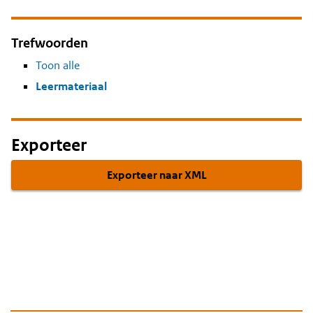
Trefwoorden
Toon alle
Leermateriaal
Exporteer
Exporteer naar XML