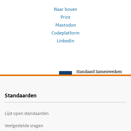
Naar boven
Print
Mastodon
Codeplatform
LinkedIn
Standaard Samenwerken
Standaarden
Voet
Lijst open standaarden
Veelgestelde vragen