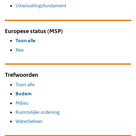
Uitwisselingsfundament
Europese status (MSP)
Toon alle
Nee
Trefwoorden
Toon alle
Bodem
Milieu
Ruimtelijke ordening
Waterbeheer