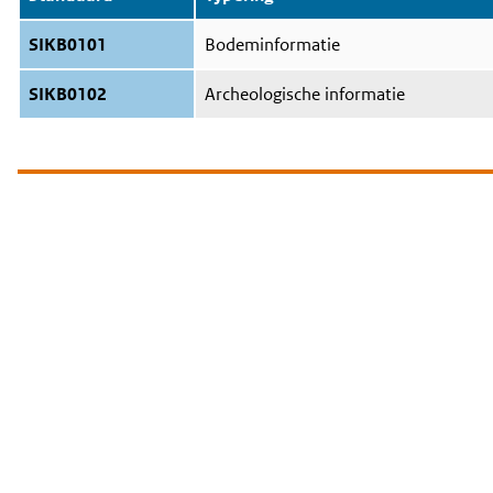
SIKB0101
Bodeminformatie
SIKB0102
Archeologische informatie