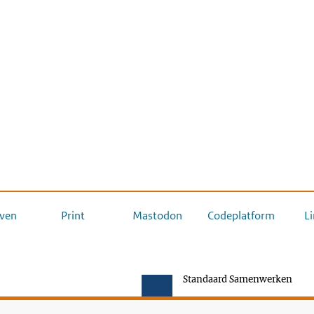
ven
Print
Mastodon
Codeplatform
L
Standaard Samenwerken