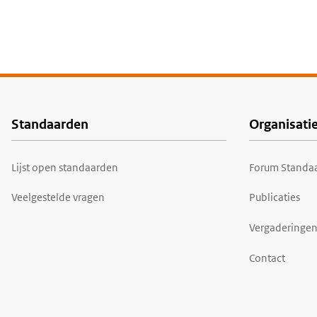
Standaarden
Organisati
Voet
Lijst open standaarden
Forum Standaa
Veelgestelde vragen
Publicaties
Vergaderingen
Contact