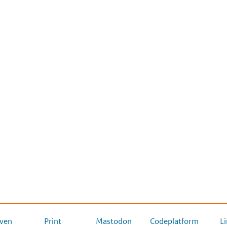
ven
Print
Mastodon
Codeplatform
L