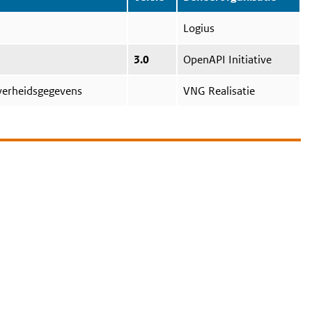
Logius
3.0
OpenAPI Initiative
overheidsgegevens
VNG Realisatie