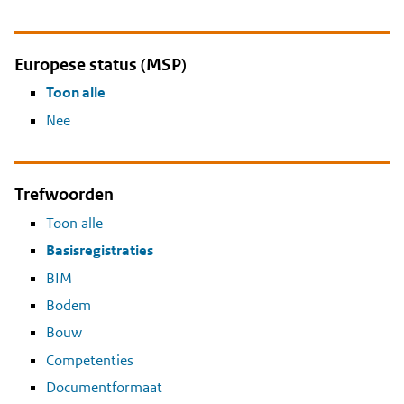
Europese status (MSP)
Toon alle
Nee
Trefwoorden
Toon alle
Basisregistraties
BIM
Bodem
Bouw
Competenties
Documentformaat