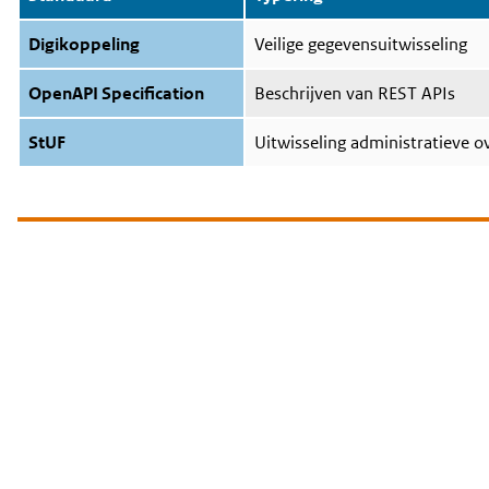
Digikoppeling
Veilige gegevensuitwisseling
OpenAPI Specification
Beschrijven van REST APIs
StUF
Uitwisseling administratieve 