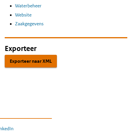
Waterbeheer
Website
Zaakgegevens
Exporteer
Exporteer naar XML
inkedIn