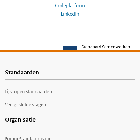
Codeplatform
LinkedIn
Standaard Samenwerken
Standaarden
Voet
Lijst open standaarden
Veelgestelde vragen
Organisatie
Forum Standaardisatie