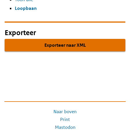
Loopbaan
Exporteer
Exporteer naar XML
Naar boven
Print
Mastodon