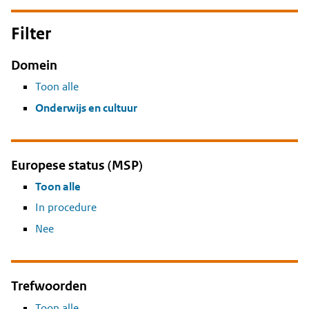
Filter
Domein
Toon alle
Onderwijs en cultuur
Europese status (MSP)
Toon alle
In procedure
Nee
Trefwoorden
Toon alle