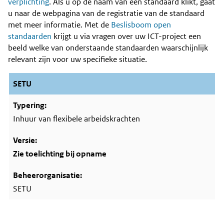
Content
verplichting
. Als u op de naam van een standaard klikt, gaat
u naar de webpagina van de registratie van de standaard
met meer informatie. Met de
Beslisboom open
standaarden
krijgt u via vragen over uw ICT-project een
beeld welke van onderstaande standaarden waarschijnlijk
relevant zijn voor uw specifieke situatie.
SETU
Inhuur van flexibele arbeidskrachten
Zie toelichting bij opname
SETU