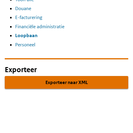
Douane
E-facturering
Financiële administratie
Loopbaan
Personeel
Exporteer
Exporteer naar XML