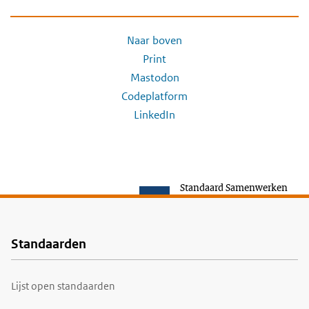
Naar boven
Print
Mastodon
Codeplatform
LinkedIn
Standaard Samenwerken
Standaarden
Voet
Lijst open standaarden