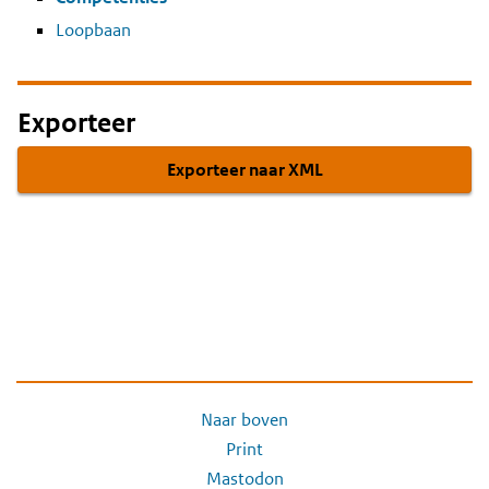
Loopbaan
Exporteer
Exporteer naar XML
Naar boven
Print
Mastodon