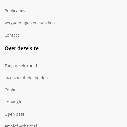
Publicaties
Vergaderingen en -stukken
Contact
Over deze site
Toegankelijkheid
Kwetsbaarheid melden
Cookies
Copyright
Open data
Archief website