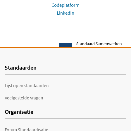
Codeplatform
LinkedIn
Standaard Samenwerken
Standaarden
Voet
Lijst open standaarden
Veelgestelde vragen
Organisatie
Forum Standaardisatie