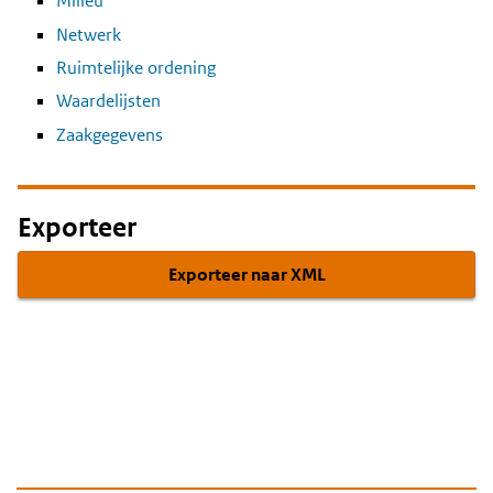
Milieu
Netwerk
Ruimtelijke ordening
Waardelijsten
Zaakgegevens
Exporteer
Exporteer naar XML