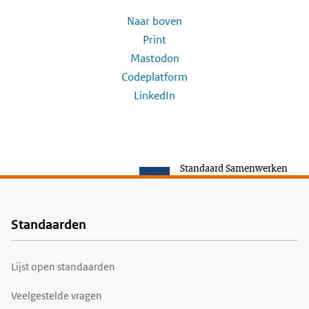
Naar boven
Print
Mastodon
Codeplatform
LinkedIn
Standaard Samenwerken
Standaarden
Voet
Lijst open standaarden
Veelgestelde vragen