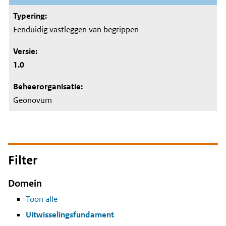
Eenduidig vastleggen van begrippen
1.0
Geonovum
Filter
Domein
Toon alle
Uitwisselingsfundament