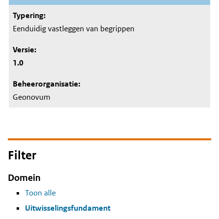
Eenduidig vastleggen van begrippen
1.0
Geonovum
Filter
Domein
Toon alle
Uitwisselingsfundament