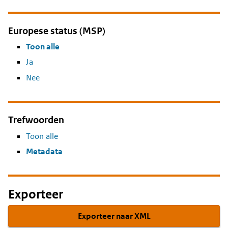
Europese status (MSP)
Toon alle
Ja
Nee
Trefwoorden
Toon alle
Metadata
Exporteer
Exporteer naar XML