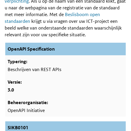
Content
verplichting
. Als u op de naam van een standaard klikt, gaat
u naar de webpagina van de registratie van de standaard
met meer informatie. Met de
Beslisboom open
standaarden
krijgt u via vragen over uw ICT-project een
beeld welke van onderstaande standaarden waarschijnlijk
relevant zijn voor uw specifieke situatie.
OpenAPI Specification
Beschrijven van REST APIs
3.0
OpenAPI Initiative
SIKB0101