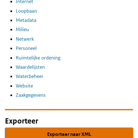
Internet
Loopbaan
Metadata
Milieu
Netwerk
Personeel
Ruimtelijke ordening
Waardelijsten
Waterbeheer
Website
Zaakgegevens
Exporteer
Exporteer naar XML