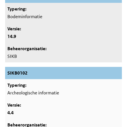
Bodeminformatie
14.9
SIKB
SIKB0102
Archeologische informatie
4.4