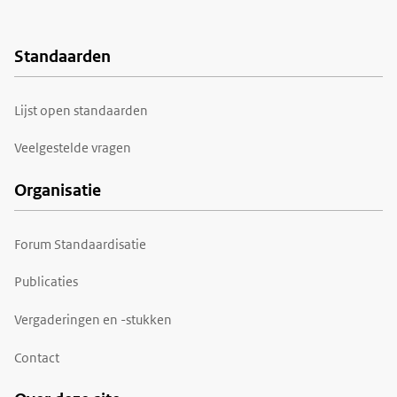
Standaarden
Voet
Lijst open standaarden
Veelgestelde vragen
Organisatie
Forum Standaardisatie
Publicaties
Vergaderingen en -stukken
Contact