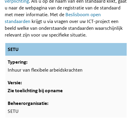
Content
verplichting
. Als u op de naam van een standaard klikt, gaat
u naar de webpagina van de registratie van de standaard
met meer informatie. Met de
Beslisboom open
standaarden
krijgt u via vragen over uw ICT-project een
beeld welke van onderstaande standaarden waarschijnlijk
relevant zijn voor uw specifieke situatie.
SETU
Inhuur van flexibele arbeidskrachten
Zie toelichting bij opname
SETU