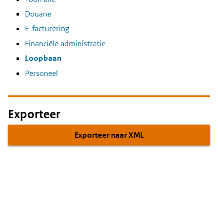
Douane
E-facturering
Financiële administratie
Loopbaan
Personeel
Exporteer
Exporteer naar XML