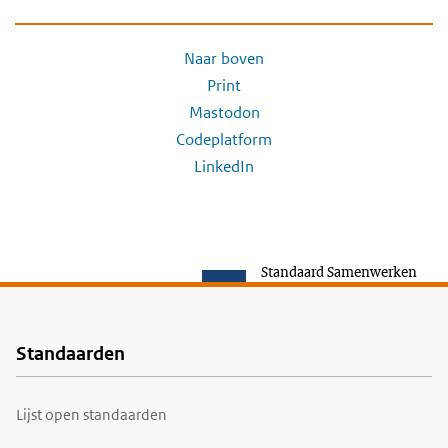
Naar boven
Print
Mastodon
Codeplatform
LinkedIn
Standaard Samenwerken
Standaarden
Voet
Lijst open standaarden