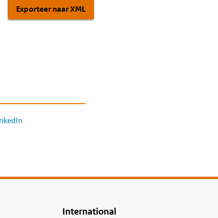
Exporteer naar XML
inkedIn
International