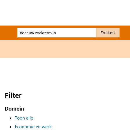
Voer
Zoeken
uw
zoekterm
in
Filter
Domein
Toon alle
Economie en werk