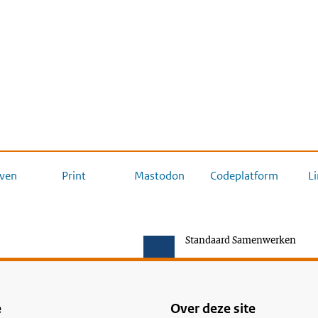
ven
Print
Mastodon
Codeplatform
L
Standaard Samenwerken
e
Over deze site