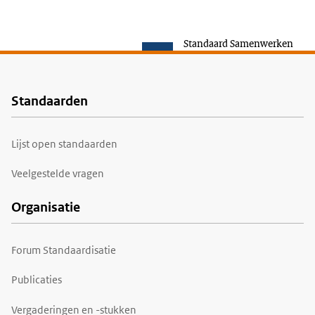
Standaard Samenwerken
Standaarden
Voet
Lijst open standaarden
Veelgestelde vragen
Organisatie
Forum Standaardisatie
Publicaties
Vergaderingen en -stukken