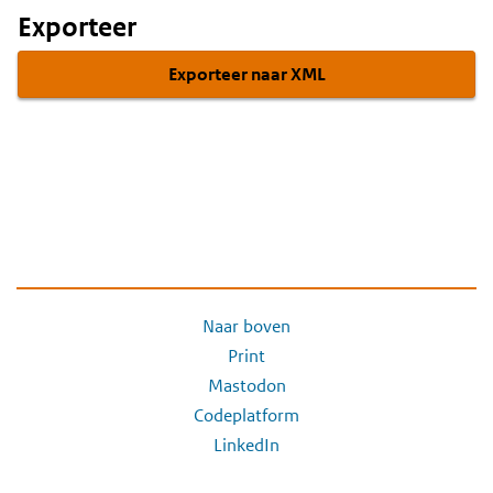
Exporteer
Exporteer naar XML
Naar boven
Print
Mastodon
Codeplatform
LinkedIn