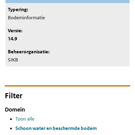
Bodeminformatie
14.9
SIKB
Filter
Domein
Toon alle
Schoon water en beschermde bodem