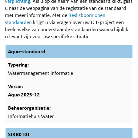
Content
verplichting
. Als u op de naam van een standaard klikt, gaat
u naar de webpagina van de registratie van de standaard
met meer informatie. Met de
Beslisboom open
standaarden
krijgt u via vragen over uw ICT-project een
beeld welke van onderstaande standaarden waarschijnlijk
relevant zijn voor uw specifieke situatie.
Aquo-standaard
Watermanagement informatie
Aquo 2025-12
Informatiehuis Water
SIKB0101