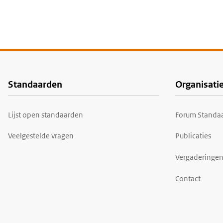
Standaarden
Organisati
Voet
Lijst open standaarden
Forum Standaa
Veelgestelde vragen
Publicaties
Vergaderingen
Contact