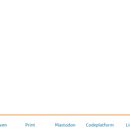
ven
Print
Mastodon
Codeplatform
L