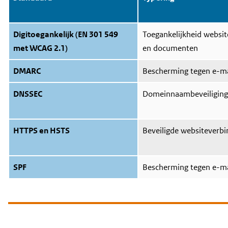
Digitoegankelijk (EN 301 549
Toegankelijkheid websit
met WCAG 2.1)
en documenten
DMARC
Bescherming tegen e-ma
DNSSEC
Domeinnaambeveiliging
HTTPS en HSTS
Beveiligde websiteverbi
SPF
Bescherming tegen e-ma