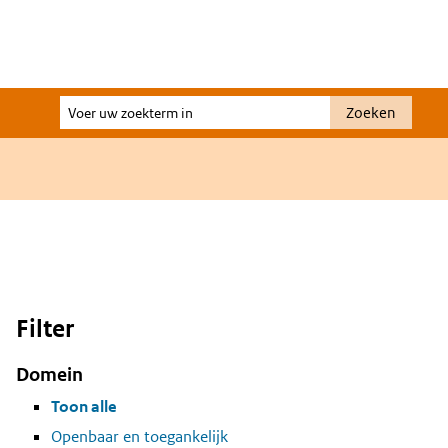
Voer
Zoeken
uw
zoekterm
in
Filter
Domein
Toon alle
Openbaar en toegankelijk