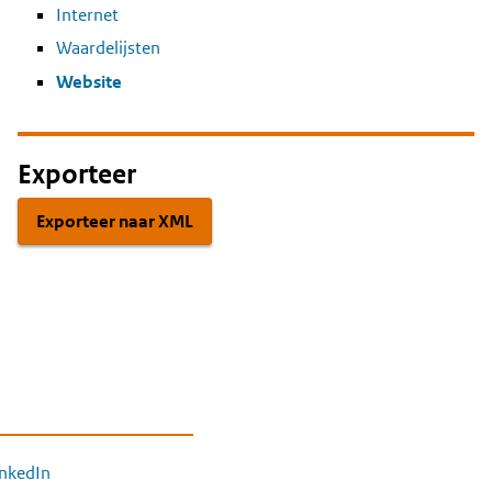
Internet
Waardelijsten
Website
Exporteer
Exporteer naar XML
inkedIn