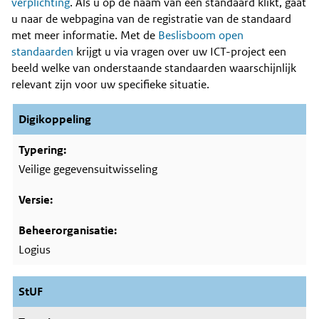
Content
verplichting
. Als u op de naam van een standaard klikt, gaat
u naar de webpagina van de registratie van de standaard
met meer informatie. Met de
Beslisboom open
standaarden
krijgt u via vragen over uw ICT-project een
beeld welke van onderstaande standaarden waarschijnlijk
relevant zijn voor uw specifieke situatie.
Digikoppeling
Veilige gegevensuitwisseling
Logius
StUF