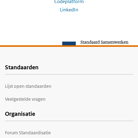
Codeplatform
LinkedIn
Standaard Samenwerken
Standaarden
Voet
Lijst open standaarden
Veelgestelde vragen
Organisatie
Forum Standaardisatie