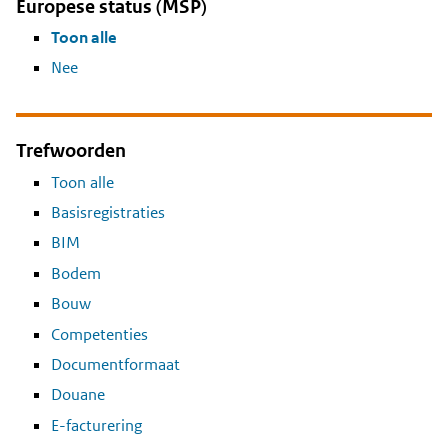
Europese status (MSP)
Toon alle
Nee
Trefwoorden
Toon alle
Basisregistraties
BIM
Bodem
Bouw
Competenties
Documentformaat
Douane
E-facturering