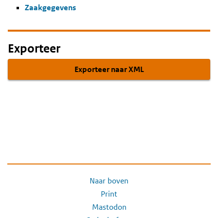
Zaakgegevens
Exporteer
Exporteer naar XML
Naar boven
Print
Mastodon