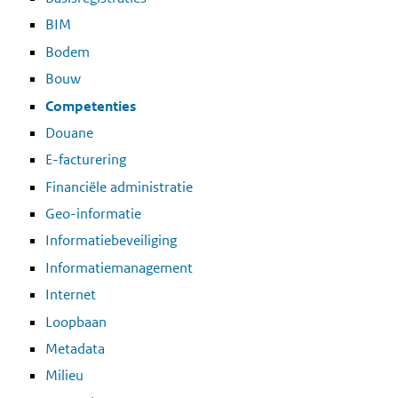
BIM
Bodem
Bouw
Competenties
Douane
E-facturering
Financiële administratie
Geo-informatie
Informatiebeveiliging
Informatiemanagement
Internet
Loopbaan
Metadata
Milieu