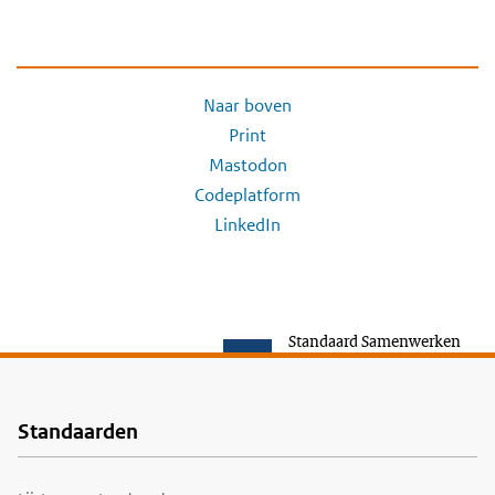
Naar boven
Print
Mastodon
Codeplatform
LinkedIn
Standaard Samenwerken
Standaarden
Voet