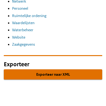
Netwerk
Personeel
Ruimtelijke ordening
Waardelijsten
Waterbeheer
Website
Zaakgegevens
Exporteer
Exporteer naar XML