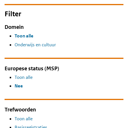
Filter
Domein
Toon alle
Onderwijs en cultuur
Europese status (MSP)
Toon alle
Nee
Trefwoorden
Toon alle
Basisregistraties