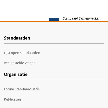
Standaard Samenwerken
Standaarden
Voet
Lijst open standaarden
Veelgestelde vragen
Organisatie
Forum Standaardisatie
Publicaties