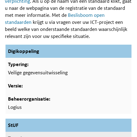
Content
verplichting
. Als u op de naam van een standaard klikt, gaat
u naar de webpagina van de registratie van de standaard
met meer informatie. Met de
Beslisboom open
standaarden
krijgt u via vragen over uw ICT-project een
beeld welke van onderstaande standaarden waarschijnlijk
relevant zijn voor uw specifieke situatie.
Digikoppeling
Veilige gegevensuitwisseling
Logius
StUF