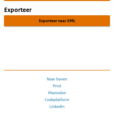
Exporteer
Exporteer naar XML
Naar boven
Print
Mastodon
Codeplatform
LinkedIn