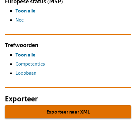
Europese status (MSP)
Toon alle
Nee
Trefwoorden
Toon alle
Competenties
Loopbaan
Exporteer
Exporteer naar XML