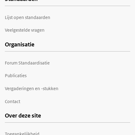
Voet
Lijst open standaarden
Veelgestelde vragen
Organisatie
Forum Standaardisatie
Publicaties
Vergaderingen en -stukken
Contact
Over deze site
Toegankelijkheid