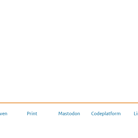
ven
Print
Mastodon
Codeplatform
L