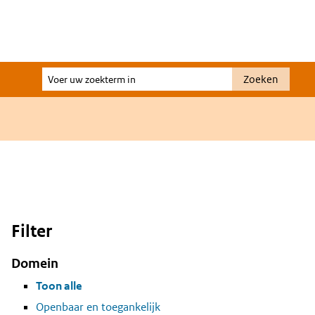
Voer
Zoeken
uw
zoekterm
in
Filter
Domein
Toon alle
Openbaar en toegankelijk