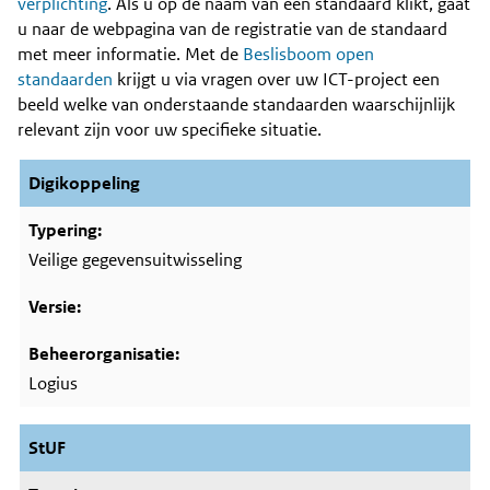
Content
verplichting
. Als u op de naam van een standaard klikt, gaat
u naar de webpagina van de registratie van de standaard
met meer informatie. Met de
Beslisboom open
standaarden
krijgt u via vragen over uw ICT-project een
beeld welke van onderstaande standaarden waarschijnlijk
relevant zijn voor uw specifieke situatie.
Digikoppeling
Veilige gegevensuitwisseling
Logius
StUF