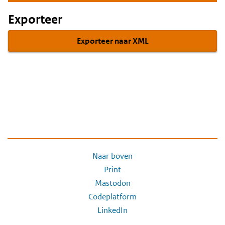
Exporteer
Exporteer naar XML
Naar boven
Print
Mastodon
Codeplatform
LinkedIn