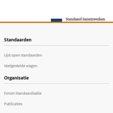
Standaard Samenwerken
Standaarden
Voet
Lijst open standaarden
Veelgestelde vragen
Organisatie
Forum Standaardisatie
Publicaties